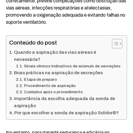
corretamente, previne complicações como obstrução das
vias aéreas, infecções respiratórias e atelectasias,
promovendo a oxigenação adequada e evitando falhas no
suporte ventilatório.
Conteúdo do post
Quando a aspiração das vias aéreas é
necessária?
Sinais clínicos indicativos de acúmulo de secreções
Boas práticas na aspiração de secreções
Etapa de preparo
Procedimento de aspiração
Cuidados após o procedimento
Importância da escolha adequada da sonda de
aspiração
Por que escolher a sonda de aspiração Solidor®?
No entanto, para garantir segurança e eficácia no