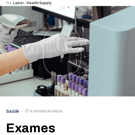
Por
Labor - Health Supply
Saúde
4 minutos de leitura
Exames