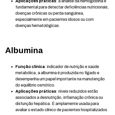
Aplicações práticas
: a análise da hemoglobina é
fundamental para detectar deficiências nutricionais,
doenças crônicas ou perda sanguínea,
especialmente em pacientes idosos ou com
doenças hematológicas.
Albumina
Função clínica
: indicador de nutrição e saúde
metabólica, a albumina é produzida no fígado e
desempenha um papel importante na manutenção
do equilíbrio osmótico.
Aplicações práticas
: níveis reduzidos estão
associados a desnutrição, inflamação crônica ou
disfunção hepática. É amplamente usada para
avaliar o estado clínico de pacientes hospitalizados.