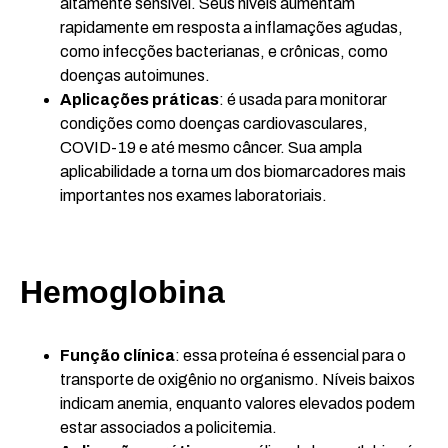
altamente sensível. Seus níveis aumentam
rapidamente em resposta a inflamações agudas,
como infecções bacterianas, e crônicas, como
doenças autoimunes.
Aplicações práticas
: é usada para monitorar
condições como doenças cardiovasculares,
COVID-19 e até mesmo câncer. Sua ampla
aplicabilidade a torna um dos biomarcadores mais
importantes nos exames laboratoriais​.
Hemoglobina
Função clínica
: essa proteína é essencial para o
transporte de oxigênio no organismo. Níveis baixos
indicam anemia, enquanto valores elevados podem
estar associados a policitemia.