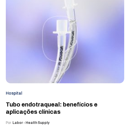
Hospital
Tubo endotraqueal: benefícios e
aplicações clínicas
Por
Labor - Health Supply