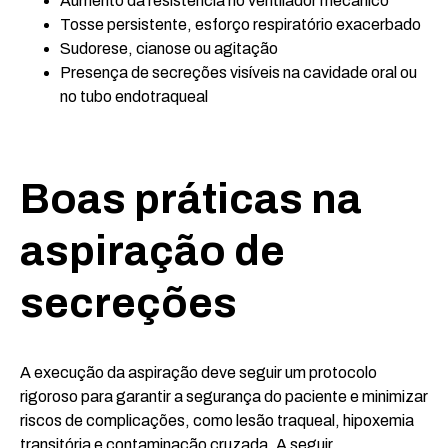
Aumento da resistência no ventilador mecânico
Tosse persistente, esforço respiratório exacerbado
Sudorese, cianose ou agitação
Presença de secreções visíveis na cavidade oral ou
no tubo endotraqueal
Boas práticas na
aspiração de
secreções
A execução da aspiração deve seguir um protocolo
rigoroso para garantir a segurança do paciente e minimizar
riscos de complicações, como lesão traqueal, hipoxemia
transitória e contaminação cruzada. A seguir,