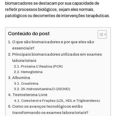
biomarcadores se destacam por sua capacidade de
refletir processos biológicos, sejam eles normais,
patológicos ou decorrentes de intervenções terapêuticas.
Conteúdo do post
O que são biomarcadores e por que eles são
essenciais?
Principais biomarcadores utilizados em exames
laboratoriais
Proteína C Reativa (PCR)
Hemoglobina
Albumina
Creatinina
25-hidroxivitamina D (25OHD)
Testosterona Livre
Colesterol e Frações (LDL, HDL e Triglicerídeos)
Como os avanços tecnológicos estão
transformando os exames laboratoriais?