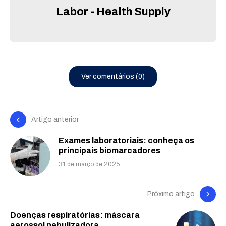
Labor - Health Supply
Ver comentários (0)
Artigo anterior
Exames laboratoriais: conheça os
principais biomarcadores
31 de março de 2025
Próximo artigo
Doenças respiratórias: máscara
aerossol nebulizadora