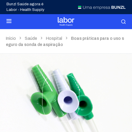
Bunzl Saúde agora é
Labor - Health Supply
Início
Saúde
Hospital
Boas práticas para o uso s
eguro da sonda de aspiração