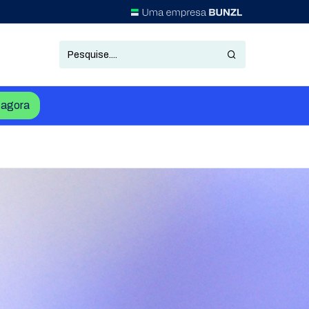
agora