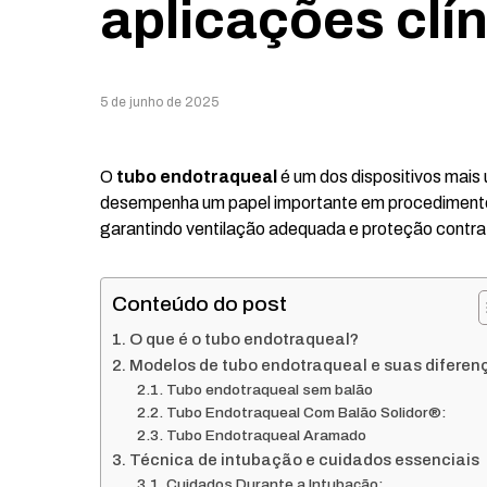
aplicações clí
5 de junho de 2025
O
tubo endotraqueal
é um dos dispositivos mais 
desempenha um papel importante em procedimentos 
garantindo ventilação adequada e proteção contra
Conteúdo do post
O que é o tubo endotraqueal?
Modelos de tubo endotraqueal e suas diferen
Tubo endotraqueal sem balão
Tubo Endotraqueal Com Balão Solidor®:
Tubo Endotraqueal Aramado
Técnica de intubação e cuidados essenciais
Cuidados Durante a Intubação: