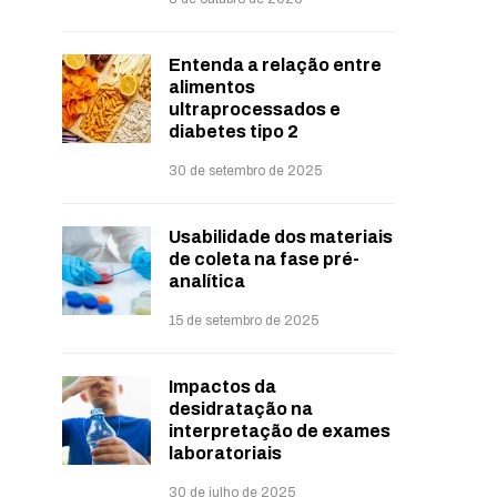
Entenda a relação entre
alimentos
ultraprocessados e
diabetes tipo 2
30 de setembro de 2025
Usabilidade dos materiais
de coleta na fase pré-
analítica
15 de setembro de 2025
Impactos da
desidratação na
interpretação de exames
laboratoriais
30 de julho de 2025