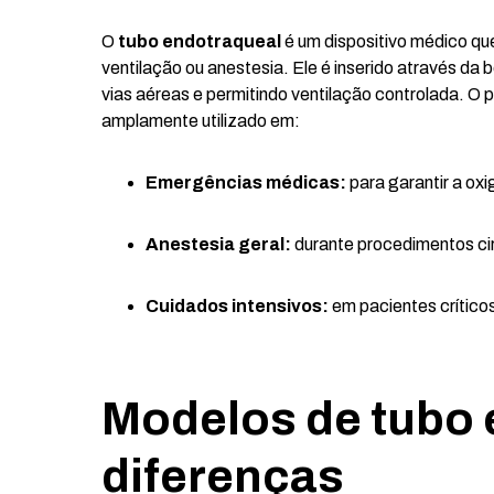
O
tubo endotraqueal
é um dispositivo médico qu
ventilação ou anestesia. Ele é inserido através da 
vias aéreas e permitindo ventilação controlada. O
amplamente utilizado em:
Emergências médicas:
para garantir a oxi
Anestesia geral:
durante procedimentos cir
Cuidados intensivos:
em pacientes crítico
Modelos de tubo 
diferenças