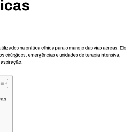
nicas
utilizados na prática clínica para o manejo das vias aéreas. Ele
cirúrgicos, emergências e unidades de terapia intensiva,
 aspiração.
ças