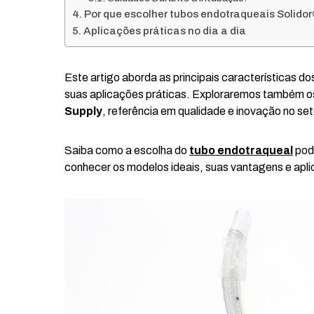
Por que escolher tubos endotraqueais Solido
Aplicações práticas no dia a dia
Este artigo aborda as principais características d
suas aplicações práticas. Exploraremos também os
Supply
, referência em qualidade e inovação no se
Saiba como a escolha do
tubo endotraqueal
pode
conhecer os modelos ideais, suas vantagens e apl