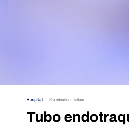
Hospital
4 minutos de leitura
Tubo endotraqu