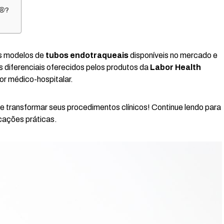
r®?
os modelos de
tubos endotraqueais
disponíveis no mercado e
 diferenciais oferecidos pelos produtos da
Labor Health
tor médico-hospitalar.
 transformar seus procedimentos clínicos! Continue lendo para
icações práticas.