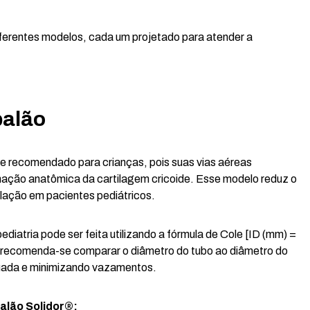
iferentes modelos, cada um projetado para atender a
balão
e recomendado para crianças, pois suas vias aéreas
ação anatômica da cartilagem cricoide. Esse modelo reduz o
tilação em pacientes pediátricos.
diatria pode ser feita utilizando a fórmula de Cole [ID (mm) =
s, recomenda-se comparar o diâmetro do tubo ao diâmetro do
quada e minimizando vazamentos.
alão Solidor®
: