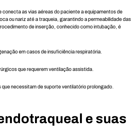
e conecta as vias aéreas do paciente a equipamentos de
boca ou nariz até a traqueia, garantindo a permeabilidade das
 procedimento de inserção, conhecido como intubação, é
genação em casos de insuficiência respiratória.
úrgicos que requerem ventilação assistida.
s que necessitam de suporte ventilatório prolongado.
endotraqueal e suas