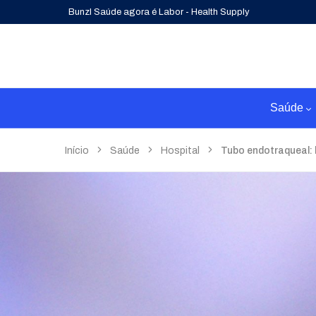
Bunzl Saúde agora é Labor - Health Supply
Saúde
Início
Saúde
Hospital
Tubo endotraqueal: b