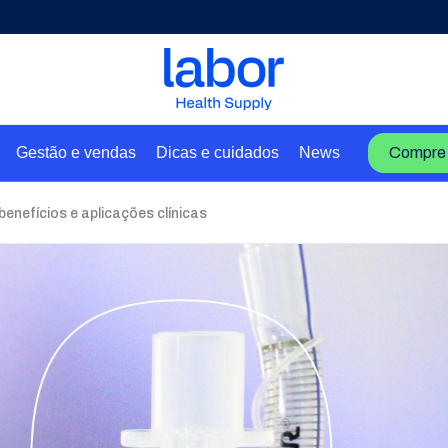
Gestão e vendas
Dicas e cuidados
News
Compre 
enefícios e aplicações clínicas