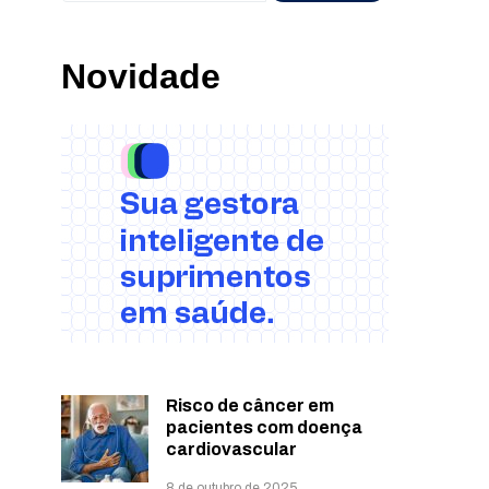
Novidade
Risco de câncer em
pacientes com doença
cardiovascular
8 de outubro de 2025