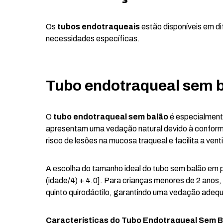
Os
tubos endotraqueais
estão disponíveis em d
necessidades específicas.
Tubo endotraqueal sem 
O
tubo endotraqueal sem balão
é especialment
apresentam uma vedação natural devido à conform
risco de lesões na mucosa traqueal e facilita a ven
A escolha do tamanho ideal do tubo sem balão em pe
(idade/4) + 4.0]. Para crianças menores de 2 ano
quinto quirodáctilo, garantindo uma vedação ade
Características do
Tubo Endotraqueal Sem B