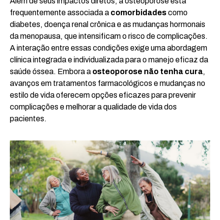
Além de seus impactos diretos, a osteoporose está
frequentemente associada a
comorbidades
como
diabetes, doença renal crônica e as mudanças hormonais
da menopausa, que intensificam o risco de complicações.
A interação entre essas condições exige uma abordagem
clínica integrada e individualizada para o manejo eficaz da
saúde óssea. Embora a
osteoporose não tenha cura
,
avanços em tratamentos farmacológicos e mudanças no
estilo de vida oferecem opções eficazes para prevenir
complicações e melhorar a qualidade de vida dos
pacientes.