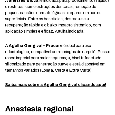
A
anestesia local
é indicada para procedimentos rápidos
e restritos, como extrações dentárias, remoção de
pequenas lesões dermatológicas e reparos em cortes
superficiais. Entre os benefícios, destaca-se a
recuperação rápida e o baixo impacto sistêmico, com
aplicação simples e eficaz. Agulha indicada:
A
Agulha Gengival – Procare
é ideal para uso
odontológico, compatível com seringas de carpulê. Possui
rosca imperial para maior segurança, bisel trifacetado
siliconizado para penetração suave e está disponível em
tamanhos variados (Longa, Curta e Extra Curta).
Saiba mais sobre a Agulha Gengival clicando aqui!
Anestesia regional