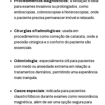
Procedimentos diagnósticos:
a sedação é ideal
para exames invasivos ou prolongados, como
endoscopias, colonoscopias e histeroscopias, onde
o paciente precisa permanecer imóvel e relaxado.
Cirurgias oftalmológicas:
usada em
procedimentos como correção de catarata, onde a
precisão cirúrgica e o conforto do paciente são
essenciais.
Odontologia:
especialmente útil para pacientes
com medo ou ansiedade extrema em relação a
tratamentos dentários, permitindo uma experiência
mais tranquila.
Casos especiais:
indicada para pacientes
claustrofóbicos durante exames como ressonância
magnética, além de ser uma opção segura para