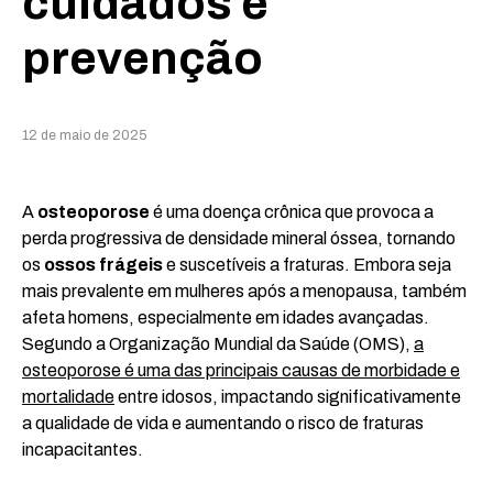
cuidados e
prevenção
12 de maio de 2025
A
osteoporose
é uma doença crônica que provoca a
perda progressiva de densidade mineral óssea, tornando
os
ossos frágeis
e suscetíveis a fraturas. Embora seja
mais prevalente em mulheres após a menopausa, também
afeta homens, especialmente em idades avançadas.
Segundo a Organização Mundial da Saúde (OMS),
a
osteoporose é uma das principais causas de morbidade e
mortalidade
entre idosos, impactando significativamente
a qualidade de vida e aumentando o risco de fraturas
incapacitantes.