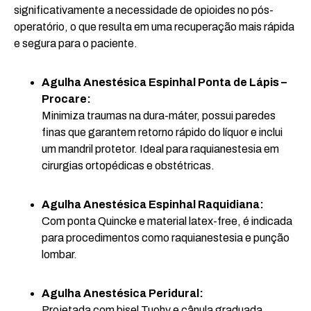
significativamente a necessidade de opioides no pós-
operatório, o que resulta em uma recuperação mais rápida
e segura para o paciente.
Agulha Anestésica Espinhal Ponta de Lápis –
Procare:
Minimiza traumas na dura-máter, possui paredes
finas que garantem retorno rápido do líquor e inclui
um mandril protetor. Ideal para raquianestesia em
cirurgias ortopédicas e obstétricas.
Agulha Anestésica Espinhal Raquidiana:
Com ponta Quincke e material latex-free, é indicada
para procedimentos como raquianestesia e punção
lombar.
Agulha Anestésica Peridural:
Projetada com bisel Tuohy e cânula graduada,