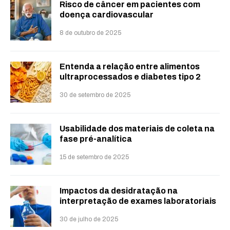
Risco de câncer em pacientes com
doença cardiovascular
8 de outubro de 2025
Entenda a relação entre alimentos
ultraprocessados e diabetes tipo 2
30 de setembro de 2025
Usabilidade dos materiais de coleta na
fase pré-analítica
15 de setembro de 2025
Impactos da desidratação na
interpretação de exames laboratoriais
30 de julho de 2025