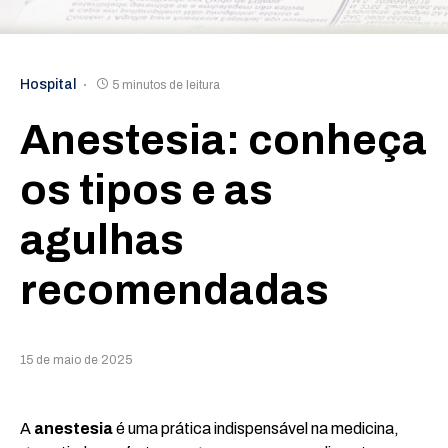
Hospital
5 minutos de leitura
Anestesia: conheça
os tipos e as
agulhas
recomendadas
15 de maio de 2025
A
anestesia
é uma prática indispensável na medicina,