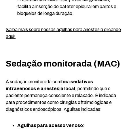
facilita a inserção do cateter epidural em partos e
bloqueios de longa duração.
Saiba mais sobre nossas agulhas para anestesia clicando
aqui!
Sedação monitorada (MAC)
A sedação monitorada combina
sedativos
intravenosos e anestesia local
, permitindo que o
paciente permaneça consciente e relaxado. É indicada
para procedimentos como cirurgias oftalmológicas e
diagnósticos endoscópicos. Agulhas indicadas:
Agulhas para acesso venoso: