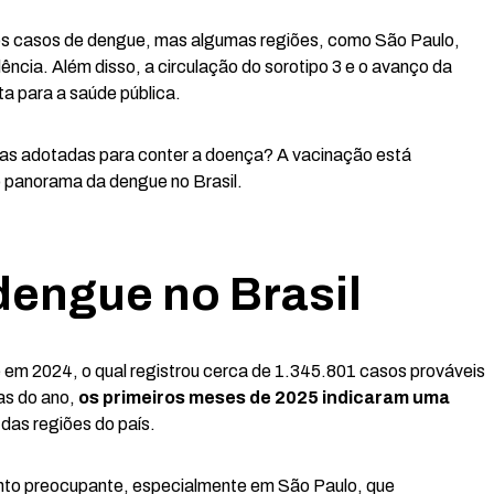
s casos de dengue, mas algumas regiões, como São Paulo,
ência. Além disso, a circulação do sorotipo 3 e o avanço da
a para a saúde pública.
gias adotadas para conter a doença? A vacinação está
o panorama da dengue no Brasil.
dengue no Brasil
em 2024, o qual registrou cerca de 1.345.801 casos prováveis
as do ano,
os primeiros meses de 2025 indicaram uma
 das regiões do país.
ento preocupante, especialmente em São Paulo, que