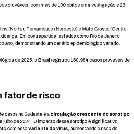
casos prováveis, com mais de 100 óbitos em investigação e 23
ins (Norte), Pernambuco (Nordeste) e Mato Grosso (Centro-
 doença. Em contrapartida, estados como Rio de Janeiro
 do ano, demonstrando um cenário epidemiológico variado.
ógica de 2025, o Brasil registrou 160.984 casos prováveis de
 fator de risco
de casos no Sudeste é a
circulação crescente do sorotipo
julho de 2024. O impacto desse sorotipo é significativo
tato com essa
variante do vírus
, aumentando o risco de