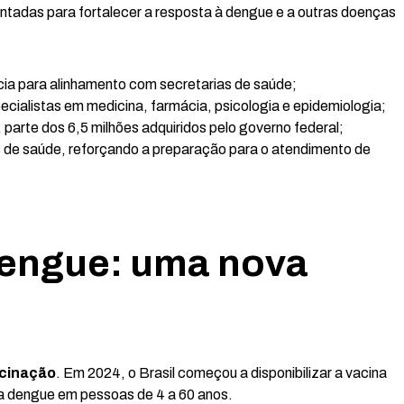
tadas para fortalecer a resposta à dengue e a outras doenças
cia para alinhamento com secretarias de saúde;
ialistas em medicina, farmácia, psicologia e epidemiologia;
, parte dos 6,5 milhões adquiridos pelo governo federal;
s de saúde, reforçando a preparação para o atendimento de
dengue: uma nova
acinação
. Em 2024, o Brasil começou a disponibilizar a vacina
da dengue em pessoas de 4 a 60 anos.