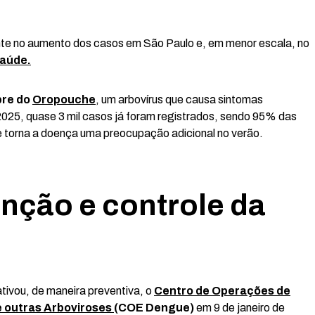
nte no aumento dos casos em São Paulo e, em menor escala, no
Saúde.
bre do
Oropouche
, um arbovírus que causa sintomas
2025, quase 3 mil casos já foram registrados, sendo 95% das
e torna a doença uma preocupação adicional no verão.
nção e controle da
tivou, de maneira preventiva, o
Centro
de Operações de
 outras Arboviroses
(COE Dengue)
em 9 de janeiro de