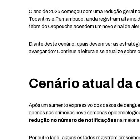
O ano de 2025 começou com uma redução geral no
Tocantins e Pernambuco, ainda registram alta incid
febre do Oropouche acendem um novo sinal de alert
Diante deste cenário, quais devem ser as estraté
avançando? Continue a leitura e se atualize sobre 
Cenário atual da 
Após um aumento expressivo dos casos de dengue 
apenas nas primeiras nove semanas epidemiológic
redução no número de notificações
na maioria
Por outro lado, alguns estados registram crescim