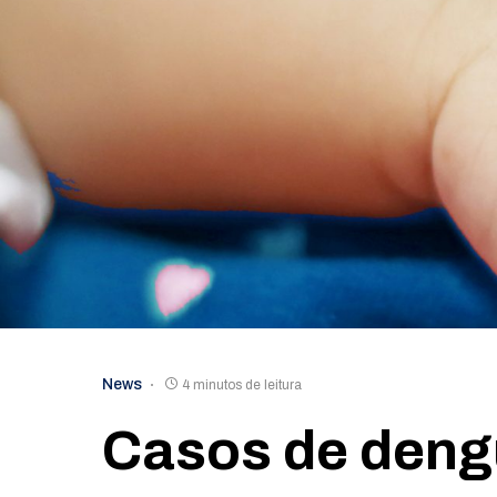
News
4 minutos de leitura
Casos de dengu