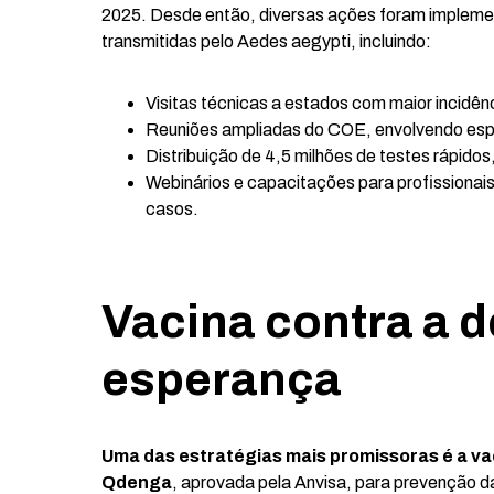
2025. Desde então, diversas ações foram implemen
transmitidas pelo Aedes aegypti, incluindo:
Visitas técnicas a estados com maior incidên
Reuniões ampliadas do COE, envolvendo espec
Distribuição de 4,5 milhões de testes rápidos
Webinários e capacitações para profissionai
casos.
Vacina contra a 
esperança
Uma das estratégias mais promissoras é a v
Qdenga
, aprovada pela Anvisa, para prevenção 