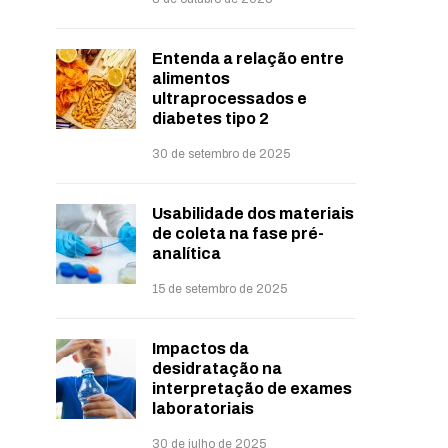
Entenda a relação entre
alimentos
ultraprocessados e
diabetes tipo 2
30 de setembro de 2025
Usabilidade dos materiais
de coleta na fase pré-
analítica
15 de setembro de 2025
Impactos da
desidratação na
interpretação de exames
laboratoriais
30 de julho de 2025