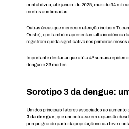
contabilizou, até janeiro de 2025, mais de 94 mil 
mortes confirmadas.
Outras áreas que merecem atenção incluem Tocant
Oeste), que também apresentam alta incidência da
registram queda significativa nos primeiros meses
Importante destacar que até a 4ª semana epidemiol
dengue e 33 mortes.
Sorotipo 3 da dengue: um
Um dos principais fatores associados ao aumento 
3 da dengue
, que encontra-se em expansão desde 
porque grande parte da populaçãonunca teve con