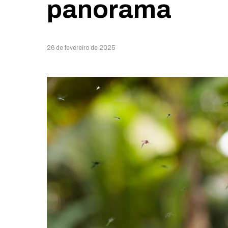
panorama
26 de fevereiro de 2025