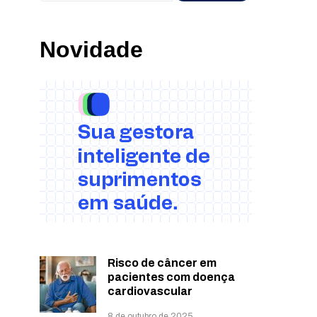
Novidade
Risco de câncer em
pacientes com doença
cardiovascular
8 de outubro de 2025