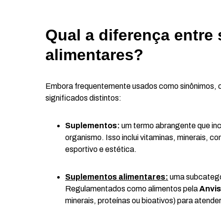
Qual a diferença entr
alimentares?
Embora frequentemente usados como sinônimos, o
significados distintos:
Suplementos:
um termo abrangente que incl
organismo. Isso inclui vitaminas, minerais, 
esportivo e estética.
Suplementos alimentares:
uma subcategor
Regulamentados como alimentos pela
Anvi
minerais, proteínas ou bioativos) para atende