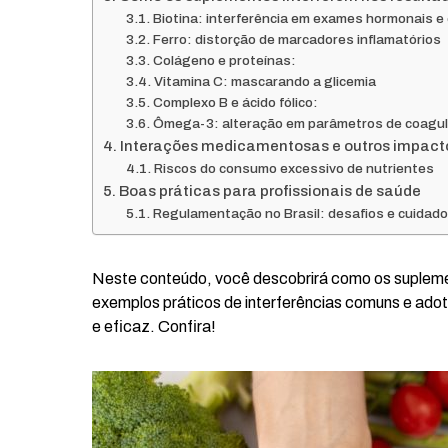
Biotina: interferência em exames hormonais e
Ferro: distorção de marcadores inflamatórios
Colágeno e proteínas:
Vitamina C: mascarando a glicemia
Complexo B e ácido fólico:
Ômega-3: alteração em parâmetros de coagu
Interações medicamentosas e outros impacto
Riscos do consumo excessivo de nutrientes
Boas práticas para profissionais de saúde
Regulamentação no Brasil: desafios e cuidad
Neste conteúdo, você descobrirá como os suplement
exemplos práticos de interferências comuns e adota
e eficaz. Confira!