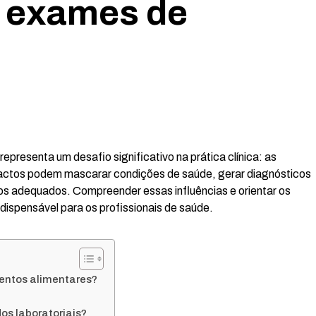
s exames de
presenta um desafio significativo na prática clínica: as
pactos podem mascarar condições de saúde, gerar diagnósticos
s adequados. Compreender essas influências e orientar os
dispensável para os profissionais de saúde.
mentos alimentares?
os laboratoriais?