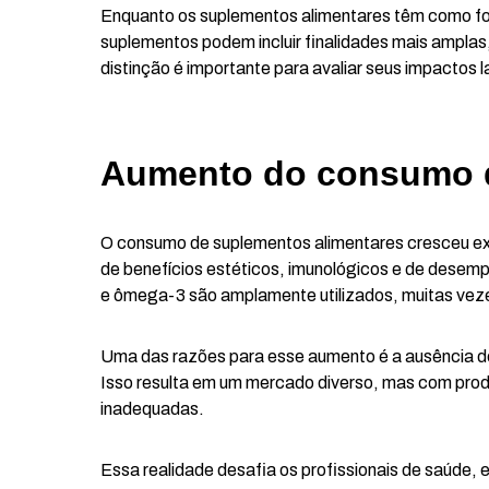
Enquanto os suplementos alimentares têm como foc
suplementos podem incluir finalidades mais amplas
distinção é importante para avaliar seus impactos l
Aumento do consumo 
O consumo de suplementos alimentares cresceu ex
de benefícios estéticos, imunológicos e de desem
e ômega-3 são amplamente utilizados, muitas vez
Uma das razões para esse aumento é a ausência d
Isso resulta em um mercado diverso, mas com prod
inadequadas.
Essa realidade desafia os profissionais de saúde,