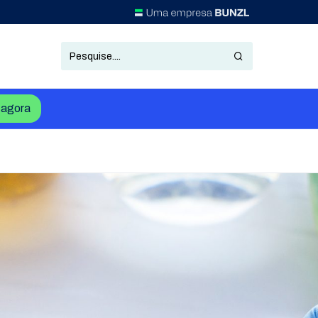
agora