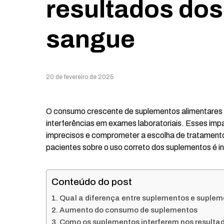
resultados do
sangue
20 de fevereiro de 2025
O consumo crescente de suplementos alimentares re
interferências em exames laboratoriais. Esses im
imprecisos e comprometer a escolha de tratamento
pacientes sobre o uso correto dos suplementos é in
Conteúdo do post
Qual a diferença entre suplementos e suple
Aumento do consumo de suplementos
Como os suplementos interferem nos resultad