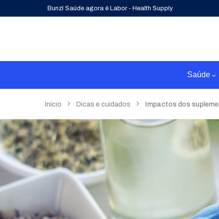
Bunzl Saúde agora é Labor - Health Supply
Saúde
Início
Dicas e cuidados
Impactos dos supleme