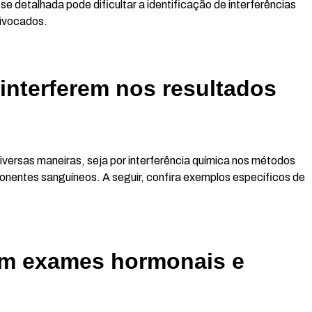
e detalhada pode dificultar a identificação de interferências
uivocados.
nterferem nos resultados
versas maneiras, seja por interferência química nos métodos
ponentes sanguíneos. A seguir, confira exemplos específicos de
 em exames hormonais e