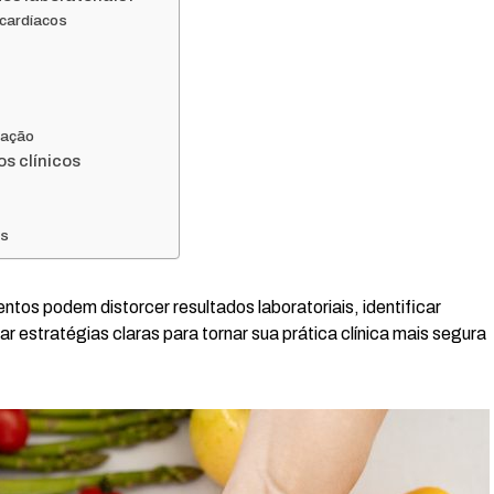
 cardíacos
lação
s clínicos
os
os podem distorcer resultados laboratoriais, identificar
r estratégias claras para tornar sua prática clínica mais segura