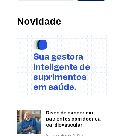
Novidade
Risco de câncer em
pacientes com doença
cardiovascular
8 de outubro de 2025