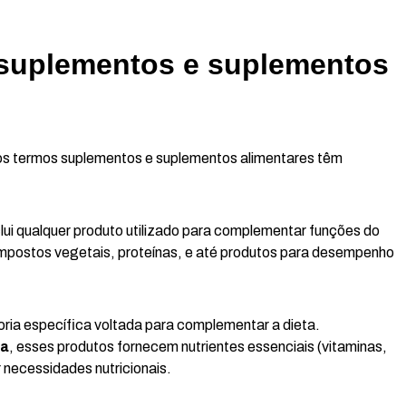
e suplementos e suplementos
s termos suplementos e suplementos alimentares têm
ui qualquer produto utilizado para complementar funções do
compostos vegetais, proteínas, e até produtos para desempenho
ia específica voltada para complementar a dieta.
sa
, esses produtos fornecem nutrientes essenciais (vitaminas,
r necessidades nutricionais.