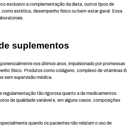
o exclusivo a complementação da dieta, outros tipos de
, como estética, desempenho físico ou bem-estar geral. Essa
aboratoriais.
de suplementos
ponencialmente nos últimos anos, impulsionado por promessas
penho físico. Produtos como colágeno, complexo de vitaminas B
es sem supervisão médica.
e regulamentação tão rigorosa quanto a de medicamentos.
utos de qualidade variável e, em alguns casos, composições
 especialmente quando os pacientes não relatam o uso de