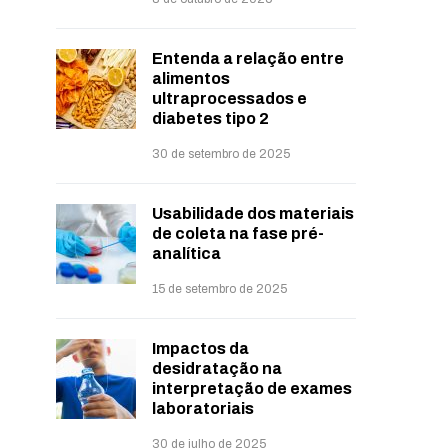
Entenda a relação entre
alimentos
ultraprocessados e
diabetes tipo 2
30 de setembro de 2025
Usabilidade dos materiais
de coleta na fase pré-
analítica
15 de setembro de 2025
Impactos da
desidratação na
interpretação de exames
laboratoriais
30 de julho de 2025