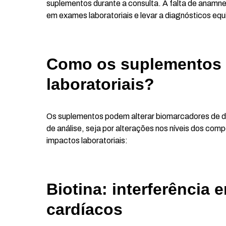
suplementos durante a consulta. A falta de anamnes
em exames laboratoriais e levar a diagnósticos eq
Como os suplementos i
laboratoriais?
Os suplementos podem alterar biomarcadores de di
de análise, seja por alterações nos níveis dos com
impactos laboratoriais:
Biotina: interferência
cardíacos