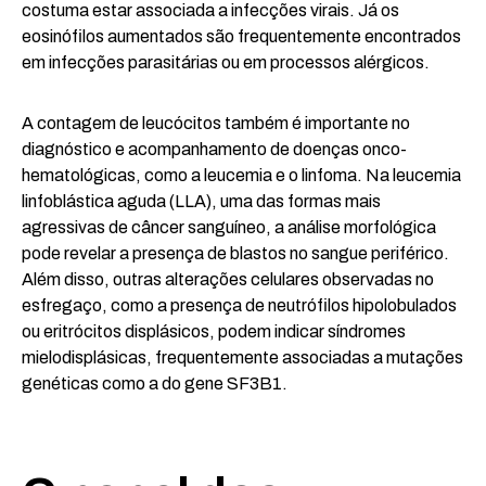
costuma estar associada a infecções virais. Já os
eosinófilos aumentados são frequentemente encontrados
em infecções parasitárias ou em processos alérgicos.
A contagem de leucócitos também é importante no
diagnóstico e acompanhamento de doenças onco-
hematológicas, como a leucemia e o linfoma. Na leucemia
linfoblástica aguda (LLA), uma das formas mais
agressivas de câncer sanguíneo, a análise morfológica
pode revelar a presença de blastos no sangue periférico.
Além disso, outras alterações celulares observadas no
esfregaço, como a presença de neutrófilos hipolobulados
ou eritrócitos displásicos, podem indicar síndromes
mielodisplásicas, frequentemente associadas a mutações
genéticas como a do gene SF3B1.