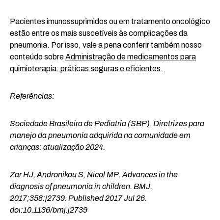
Pacientes imunossuprimidos ou em tratamento oncológico
estão entre os mais suscetíveis às complicações da
pneumonia. Por isso, vale a pena conferir também nosso
conteúdo sobre
Administração de medicamentos para
quimioterapia: práticas seguras e eficientes.
Referências:
Sociedade Brasileira de Pediatria (SBP). Diretrizes para
manejo da pneumonia adquirida na comunidade em
crianças: atualização 2024.
Zar HJ, Andronikou S, Nicol MP. Advances in the
diagnosis of pneumonia in children. BMJ.
2017;358:j2739. Published 2017 Jul 26.
doi:10.1136/bmj.j2739