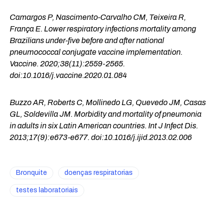
Camargos P, Nascimento-Carvalho CM, Teixeira R,
França E. Lower respiratory infections mortality among
Brazilians under-five before and after national
pneumococcal conjugate vaccine implementation.
Vaccine. 2020;38(11):2559-2565.
doi:10.1016/j.vaccine.2020.01.084
Buzzo AR, Roberts C, Mollinedo LG, Quevedo JM, Casas
GL, Soldevilla JM. Morbidity and mortality of pneumonia
in adults in six Latin American countries. Int J Infect Dis.
2013;17(9):e673-e677. doi:10.1016/j.ijid.2013.02.006
Bronquite
doenças respiratorias
testes laboratoriais