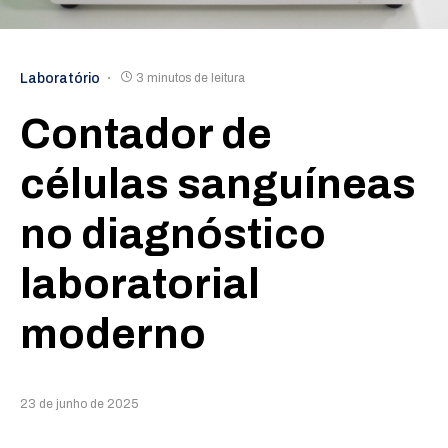
Laboratório
3 minutos de leitura
Contador de
células sanguíneas
no diagnóstico
laboratorial
moderno
23 de junho de 2025