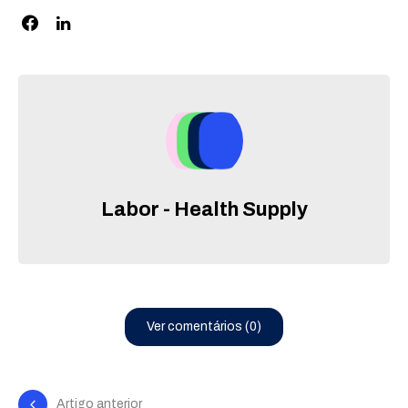
Labor - Health Supply
Ver comentários (0)
Artigo anterior