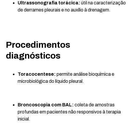
Ultrassonografia torácica:
útil na caracterização
de derrames pleurais e no auxílio à drenagem.
Procedimentos
diagnósticos
Toracocentese:
permite análise bioquímica e
microbiológica do líquido pleural.
Broncoscopia com BAL:
coleta de amostras
profundas em pacientes não responsivos à terapia
inicial.