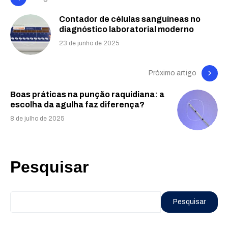
Contador de células sanguíneas no
diagnóstico laboratorial moderno
23 de junho de 2025
Próximo artigo
Boas práticas na punção raquidiana: a
escolha da agulha faz diferença?
8 de julho de 2025
Pesquisar
Pesquisar