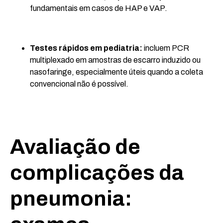
fundamentais em casos de HAP e VAP.
Testes rápidos em pediatria:
incluem PCR
multiplexado em amostras de escarro induzido ou
nasofaringe, especialmente úteis quando a coleta
convencional não é possível.
Avaliação de
complicações da
pneumonia: