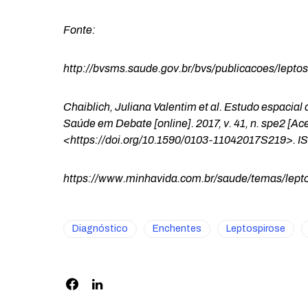
Fonte:
http://bvsms.saude.gov.br/bvs/publicacoes/leptos
Chaiblich, Juliana Valentim et al. Estudo espacial 
Saúde em Debate [online]. 2017, v. 41, n. spe2 [A
<https://doi.org/10.1590/0103-11042017S219>. I
https://www.minhavida.com.br/saude/temas/lept
Diagnóstico
Enchentes
Leptospirose