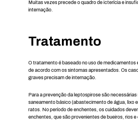
Muitas vezes precede o quadro de icterícia e insufi
internação.
Tratamento
O tratamento é baseado no uso de medicamentos e
de acordo com os sintomas apresentados. Os caso
graves precisam de internação.
Para a prevenção da leptospirose são necessárias
saneamento básico (abastecimento de água, lixo e
ratos. No período de enchentes, os cuidados deve
enchentes, que são provenientes de bueiros, rios e