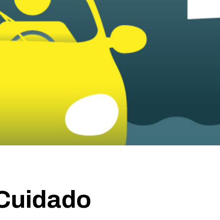
 Cuidado