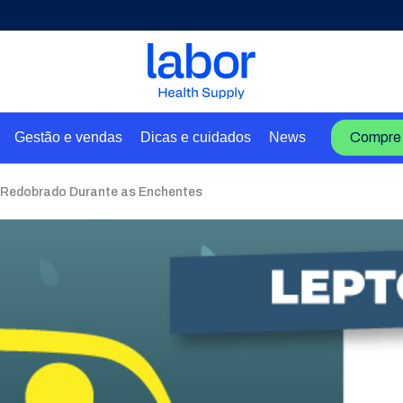
Gestão e vendas
Dicas e cuidados
News
Compre 
 Redobrado Durante as Enchentes