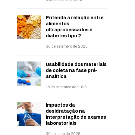
Entenda a relação entre
alimentos
ultraprocessados e
diabetes tipo 2
30 de setembro de 2025
Usabilidade dos materiais
de coleta na fase pré-
analítica
15 de setembro de 2025
Impactos da
desidratação na
interpretação de exames
laboratoriais
30 de julho de 2025