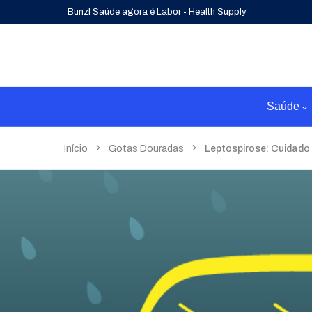
Bunzl Saúde agora é Labor - Health Supply
Saúde
Início
Gotas Douradas
Leptospirose: Cuidado