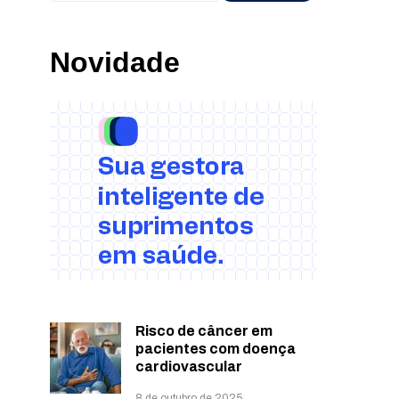
Novidade
Risco de câncer em
pacientes com doença
cardiovascular
8 de outubro de 2025