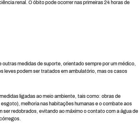
ciência renal. O óbito pode ocorrer nas primeiras 24 horas de
 outras medidas de suporte, orientado sempre por um médico,
s leves podem ser tratados em ambulatório, mas os casos
 medidas ligadas ao meio ambiente, tais como: obras de
 esgoto), melhoria nas habitações humanas e o combate aos
m ser redobrados, evitando ao máximo o contato com a água de
 córregos.