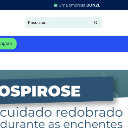
agora