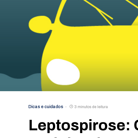
Dicas e cuidados
3 minutos de leitura
Leptospirose: