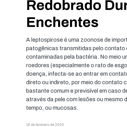
Redobrado Dur
Enchentes
A leptospirose é uma zoonose de import
patogênicas transmitidas pelo contato 
contaminadas pela bactéria. No meio ur
roedores (especialmente o rato de esgo
doença, infecta-se ao entrar em contat
direto ou indireto, por meio do contat
bastante comum e previsível em caso d
através da pele com lesões ou mesmo d
tempo, ou mucosas.
19 de fevereiro de 2020