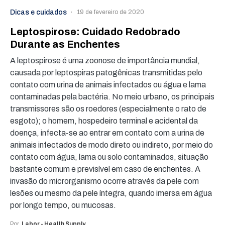
Dicas e cuidados
19 de fevereiro de 2020
Leptospirose: Cuidado Redobrado
Durante as Enchentes
A leptospirose é uma zoonose de importância mundial,
causada por leptospiras patogênicas transmitidas pelo
contato com urina de animais infectados ou água e lama
contaminadas pela bactéria. No meio urbano, os principais
transmissores são os roedores (especialmente o rato de
esgoto); o homem, hospedeiro terminal e acidental da
doença, infecta-se ao entrar em contato com a urina de
animais infectados de modo direto ou indireto, por meio do
contato com água, lama ou solo contaminados, situação
bastante comum e previsível em caso de enchentes. A
invasão do microrganismo ocorre através da pele com
lesões ou mesmo da pele íntegra, quando imersa em água
por longo tempo, ou mucosas.
Por
Labor - Health Supply