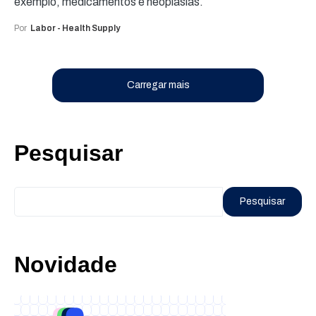
exemplo, medicamentos e neoplasias.
Por
Labor - Health Supply
Carregar mais
Pesquisar
Pesquisar
Novidade