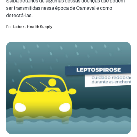
Saiba detalhes de algumas dessas doenças que podem
ser transmitidas nessa época de Carnaval e como
detectá-las.
Por
Labor - Health Supply