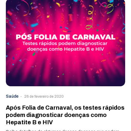
Saúde
26 de fevereiro de 2020
Após Folia de Carnaval, os testes rápidos
podem diagnosticar doenças como
Hepatite B e HIV