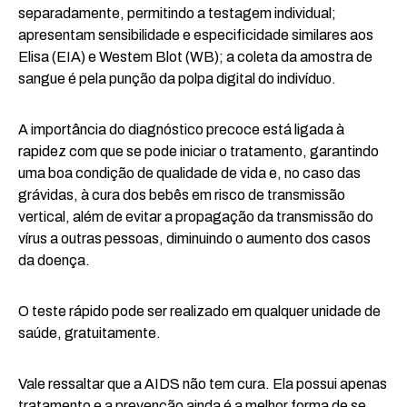
separadamente, permitindo a testagem individual;
apresentam sensibilidade e especificidade similares aos
Elisa (EIA) e Westem Blot (WB); a coleta da amostra de
sangue é pela punção da polpa digital do indivíduo.
A importância do diagnóstico precoce está ligada à
rapidez com que se pode iniciar o tratamento, garantindo
uma boa condição de qualidade de vida e, no caso das
grávidas, à cura dos bebês em risco de transmissão
vertical, além de evitar a propagação da transmissão do
vírus a outras pessoas, diminuindo o aumento dos casos
da doença.
O teste rápido pode ser realizado em qualquer unidade de
saúde, gratuitamente.
Vale ressaltar que a AIDS não tem cura. Ela possui apenas
tratamento e a prevenção ainda é a melhor forma de se