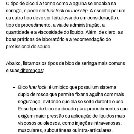
O tipo de bico é a forma como a agulha se encaixa na
seringa, e pode ser
luer lock
ou
luer slip.
A escolha por um
ou outro tipo deve ser feita levando em consideração o
tipo de procedimento, a via de administração, a
quantidade e a viscosidade do líquido. Além, de claro, as
boas práticas de laboratório e a recomendação do
profissional de saúde.
Abaixo, listamos os tipos de bico de seringa mais comuns
e suas
diferenças
:
Bico
luer lock
: é um bico que possui um sistema
duplo de rosca que permite fixar a agulha com mais
segurança, evitando que ela se solte durante o uso.
Esse tipo de bico é indicado para procedimentos que
exigem maior pressão ou aplicação de líquidos mais
viscosos ou oleosos, como injeções intravenosas,
musculares, subcutâneas ou intra-articulares.