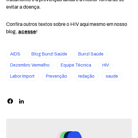
evitar a doença.
Confira outros textos sobre o HIV aqui mesmo em nosso
blog,
acesse
!
AIDS
Blog Bunzl Saúde
Bunzl Saúde
Dezembro Vermelho
Equipe Técnica
HIV
Labor Import
Prevenção
redação
saude