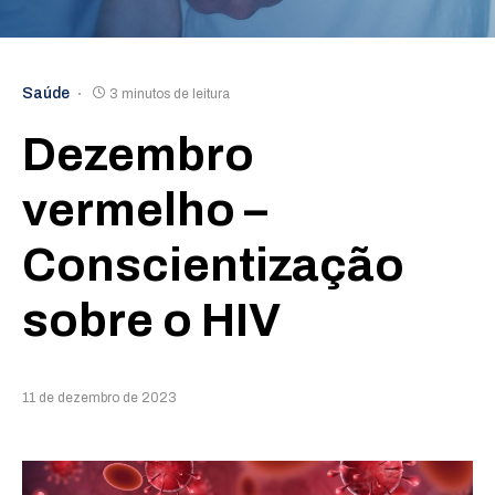
Saúde
3 minutos de leitura
Dezembro
vermelho –
Conscientização
sobre o HIV
11 de dezembro de 2023