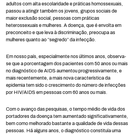
adultos com alta escolaridade e práticas homossexuais,
passou a atingir também os jovens, grupos sociais de
maior exclusão social, pessoas com práticas
heterossexuais e mulheres. A doença, que é envolta em
preconceito e que leva à discriminação, preocupa as
mulheres quanto ao “segredo” da infecção.
Em nosso país, especialmente nos últimos anos, observa-
se que a porcentagem dos pacientes com 50 anos ou mais
no diagnóstico de AIDS aumentou progressivamente, e
mais recentemente, a mais nova característica da
epidemia tem sido o crescimento do número de infecções
por HIV/AIDS em pessoas com 60 anos ou mais.
Com o avanço das pesquisas, o tempo médio de vida dos
portadores da doença tem aumentado significativamente,
bem como melhorado bastante a qualidade de vida dessas
pessoas. Há alguns anos, o diagnóstico constituía uma