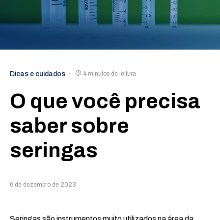
Dicas e cuidados
4 minutos de leitura
O que você precisa
saber sobre
seringas
6 de dezembro de 2023
Seringas são instrumentos muito utilizados na área da