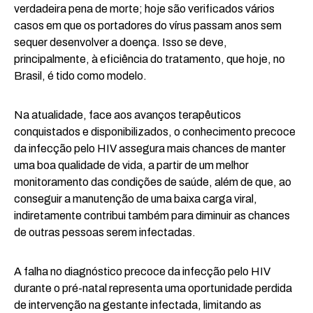
verdadeira pena de morte; hoje são verificados vários
casos em que os portadores do vírus passam anos sem
sequer desenvolver a doença. Isso se deve,
principalmente, à eficiência do tratamento, que hoje, no
Brasil, é tido como modelo.
Na atualidade, face aos avanços terapêuticos
conquistados e disponibilizados, o conhecimento precoce
da infecção pelo HIV assegura mais chances de manter
uma boa qualidade de vida, a partir de um melhor
monitoramento das condições de saúde, além de que, ao
conseguir a manutenção de uma baixa carga viral,
indiretamente contribui também para diminuir as chances
de outras pessoas serem infectadas.
A falha no diagnóstico precoce da infecção pelo HIV
durante o pré-natal representa uma oportunidade perdida
de intervenção na gestante infectada, limitando as