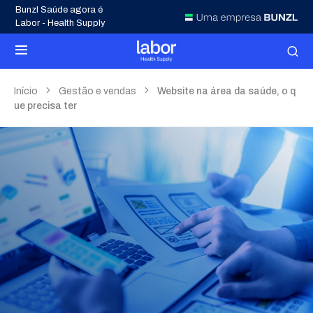
Bunzl Saúde agora é
Labor - Health Supply
Início
Gestão e vendas
Website na área da saúde, o q
ue precisa ter