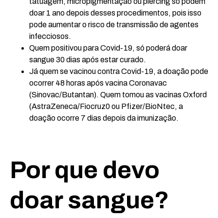
tatuagem, micropigmentação ou piercing só podem
doar 1 ano depois desses procedimentos, pois isso
pode aumentar o risco de transmissão de agentes
infecciosos.
Quem positivou para Covid-19, só poderá doar
sangue 30 dias após estar curado.
Já quem se vacinou contra Covid-19, a doação pode
ocorrer 48 horas após vacina Coronavac
(Sinovac/Butantan). Quem tomou as vacinas Oxford
(AstraZeneca/Fiocruz0 ou Pfizer/BioNtec, a
doação ocorre 7 dias depois da imunização.
Por que devo
doar sangue?