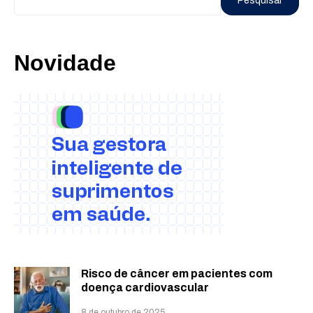
Pesquisar
Novidade
Risco de câncer em pacientes com
doença cardiovascular
8 de outubro de 2025