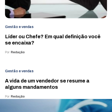
Gestão e vendas
Líder ou Chefe? Em qual definição você
se encaixa?
Por
Redação
Gestão e vendas
A vida de um vendedor se resume a
alguns mandamentos
Por
Redação