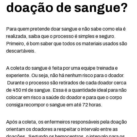
doação de sangue?
Para quem pretende doar sangue e não sabe como ela é
realizada, saiba que o processo é simples e seguro.
Primeiro, é bom saber que todos os materiais usados são
descartáveis.
A coleta do sangue é feita por uma equipe treinada e
experiente. Ou seja, não há nenhum risco para o doador.
Durante o processo são retirados de cada doador cerca
de 450 ml de sangue. Essa é a quantidade ideal para não
colocar em risco a saúde do doador e para que o corpo
consiga recompor o sangue em até 72 horas.
Após a coleta, os enfermeiros responsáveis pela doação
orientam os doadores a respeitar o intervalo entre as
doações. Segundo os hemocentros, o intervalo para os