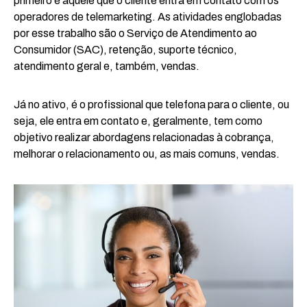
primeiro é aquele que o cliente entra em contato com os
operadores de telemarketing. As atividades englobadas
por esse trabalho são o Serviço de Atendimento ao
Consumidor (SAC), retenção, suporte técnico,
atendimento geral e, também, vendas.
Já no ativo, é o profissional que telefona para o cliente, ou
seja, ele entra em contato e, geralmente, tem como
objetivo realizar abordagens relacionadas à cobrança,
melhorar o relacionamento ou, as mais comuns, vendas.