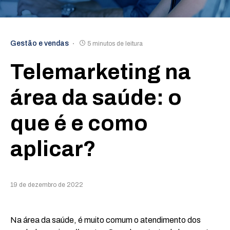
Gestão e vendas
5 minutos de leitura
Telemarketing na
área da saúde: o
que é e como
aplicar?
19 de dezembro de 2022
Na área da saúde, é muito comum o atendimento dos