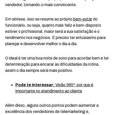
vendedor, tornando-o mais convincente.
Em síntese, isso se resume ao próprio
bem-estar
do
funcionário, ou seja, quanto mais feliz e bem-disposto
estiver o profissional, maior será a sua satisfação e o
rendimento nos negócios. É preciso ter entusiasmo para
planejar e desenvolver melhor o dia a dia.
O ideal é ter uma boa noite de sono para acordar bem e ter
determinação para encarar as dificuldades da rotina,
assim o dia sempre será mais positivo.
Pode te interessar:
Visão 360º: por que é
importante no atendimento ao cliente
Além disso, alguns outros pontos podem aumentar a
excelência dos vendedores de telemarketing e,