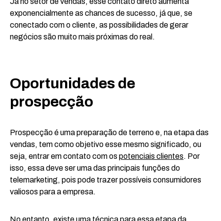
Já no setor de vendas, esse contato direto aumenta
exponencialmente as chances de sucesso, já que, se
conectado com o cliente, as possibilidades de gerar
negócios são muito mais próximas do real.
Oportunidades de
prospecção
Prospecção é uma preparação de terreno e, na etapa das
vendas, tem como objetivo esse mesmo significado, ou
seja, entrar em contato com os
potenciais clientes
. Por
isso, essa deve ser uma das principais funções do
telemarketing, pois pode trazer possíveis consumidores
valiosos para a empresa.
No entanto, existe uma técnica para essa etapa da