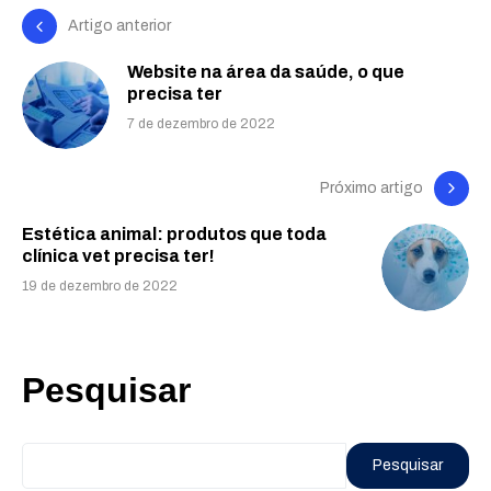
Artigo anterior
Website na área da saúde, o que
precisa ter
7 de dezembro de 2022
Próximo artigo
Estética animal: produtos que toda
clínica vet precisa ter!
19 de dezembro de 2022
Pesquisar
Pesquisar