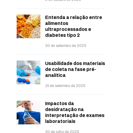
Entenda a relação entre
alimentos
ultraprocessados e
diabetes tipo 2
30 de setembro de 2025
Usabilidade dos materiais
de coleta na fase pré-
analítica
15 de setembro de 2025
Impactos da
desidratação na
interpretação de exames
laboratoriais
30 de julho de 2025