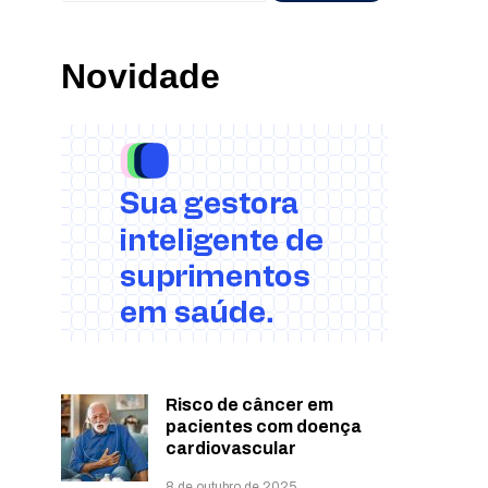
Novidade
Risco de câncer em
pacientes com doença
cardiovascular
8 de outubro de 2025