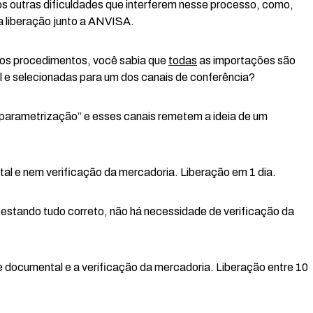
s outras dificuldades que interferem nesse processo, como,
a liberação junto a ANVISA.
 os procedimentos, você sabia que
todas
as importações são
l e selecionadas para um dos canais de conferência?
parametrização” e esses canais remetem a ideia de um
 e nem verificação da mercadoria. Liberação em 1 dia.
ando tudo correto, não há necessidade de verificação da
ocumental e a verificação da mercadoria. Liberação entre 10