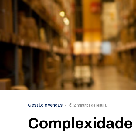
Gestão e vendas
2 minutos de leitura
Complexidade 