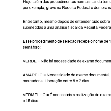
Hoje, além dos procedimentos normais, ainda temo
por exemplo, greve na Receita Federal e demora n
Entretanto, mesmo depois de entender tudo sobre
submetidas a uma análise fiscal da Receita Federa
Esse procedimento de seleção recebe o nome de “
semáforo:
VERDE = Não há necessidade de exame documental
AMARELO = Necessidade de exame documental, est
mercadoria. Liberação entre 5 e 7 dias.
VERMELHO = É necessária a realização do exame d
e 15 dias.