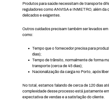
Produtos para saúde necessitam de transporte dif
reguladores como ANVISA e INMETRO, além da qua
delicados e exigentes.
Outros cuidados precisam também ser levados em c
como:
Tempo que o fornecedor precisa para produzi
dias);
Tempo de trânsito, normalmente de forma ma
transporte (cerca de 45 dias);
Nacionalização da carga no Porto, após libe
No total, estamos falando de cerca de 120 dias até
complexidade desse processo está justamente em c
expectativa de vendas e a satisfação do cliente.