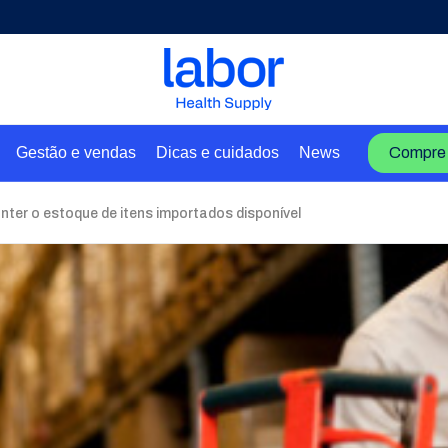
Gestão e vendas
Dicas e cuidados
News
Compre 
ter o estoque de itens importados disponível