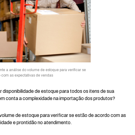
te a análise do volume de estoque para verificar se
 com as expectativas de vendas
 disponibilidade de estoque para todos os itens de sua
 em conta a complexidade na importação dos produtos?
 volume de estoque para verificar se estão de acordo com as
ilidade e prontidão no atendimento.