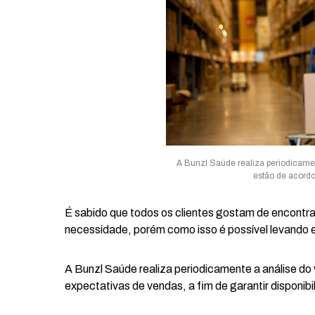
A Bunzl Saúde realiza periodicamen
estão de acordo
É sabido que todos os clientes gostam de encontrar
necessidade, porém como isso é possível levando
A Bunzl Saúde realiza periodicamente a análise do
expectativas de vendas, a fim de garantir disponib