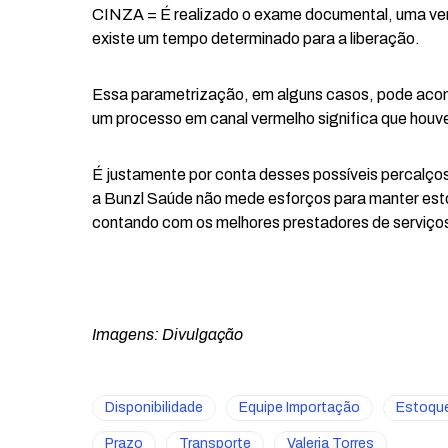
CINZA = É realizado o exame documental, uma veri
existe um tempo determinado para a liberação.
Essa parametrização, em alguns casos, pode acon
um processo em canal vermelho significa que houve
É justamente por conta desses possíveis percalços
a Bunzl Saúde não mede esforços para manter est
contando com os melhores prestadores de serviços
Imagens: Divulgação
Disponibilidade
Equipe Importação
Estoqu
Prazo
Transporte
Valeria Torres