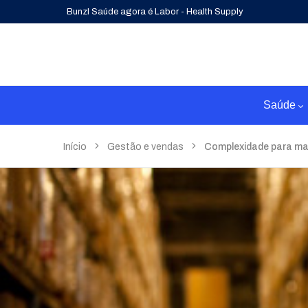
Bunzl Saúde agora é Labor - Health Supply
Saúde
Início
Gestão e vendas
Complexidade para man