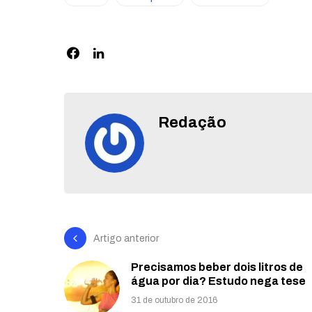
Redação
Artigo anterior
Precisamos beber dois litros de
água por dia? Estudo nega tese
31 de outubro de 2016