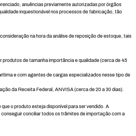
erenciado, anuências previamente autorizadas por órgãos
lidade inquestionável nos processos de fabricação, tão
onsideração na hora da análise de reposição de estoque, tais
r produtos de tamanha importância e qualidade (cerca de 45
rítima e com agentes de cargas especializados nesse tipo de
ração da Receita Federal, ANVISA (cerca de 20 a 30 dias).
 que o produto esteja disponível para ser vendido. A
onseguir conciliar todos os trâmites de importação com a