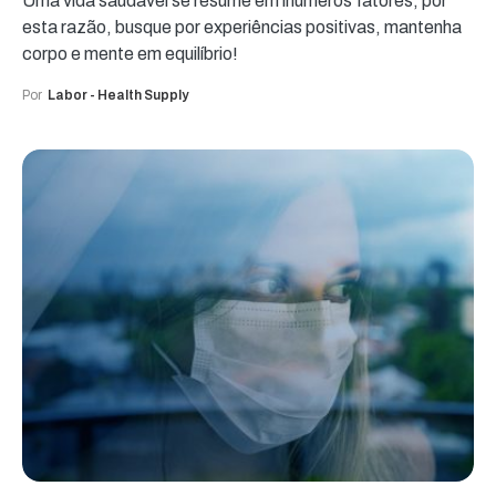
Uma vida saudável se resume em inúmeros fatores, por
esta razão, busque por experiências positivas, mantenha
corpo e mente em equilíbrio!
Por
Labor - Health Supply