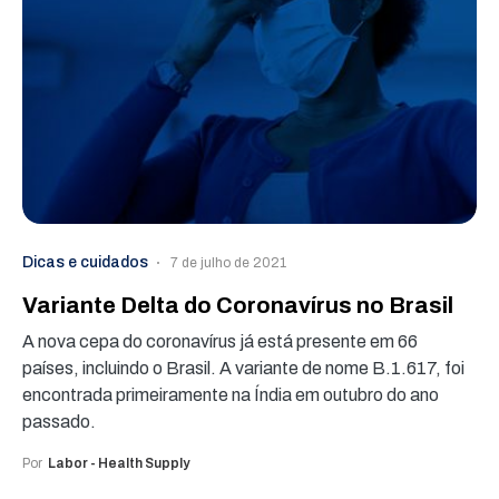
Dicas e cuidados
7 de julho de 2021
Variante Delta do Coronavírus no Brasil
A nova cepa do coronavírus já está presente em 66
países, incluindo o Brasil. A variante de nome B.1.617, foi
encontrada primeiramente na Índia em outubro do ano
passado.
Por
Labor - Health Supply