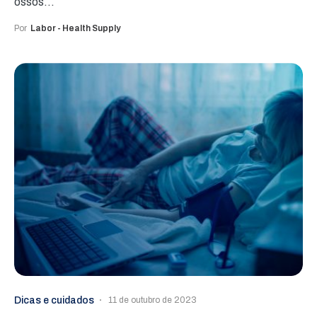
ossos…
Por
Labor - Health Supply
Dicas e cuidados
11 de outubro de 2023