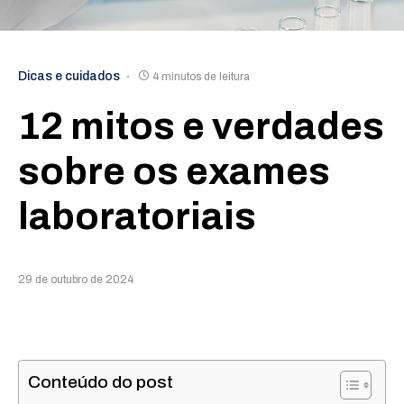
Dicas e cuidados
4 minutos de leitura
12 mitos e verdades
sobre os exames
laboratoriais
29 de outubro de 2024
Conteúdo do post