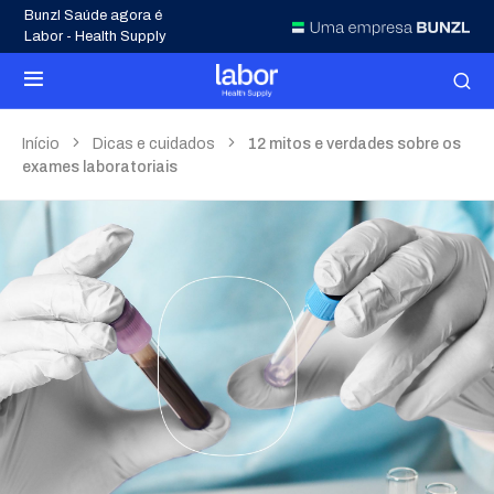
Bunzl Saúde agora é
Labor - Health Supply
Início
Dicas e cuidados
12 mitos e verdades sobre os
exames laboratoriais