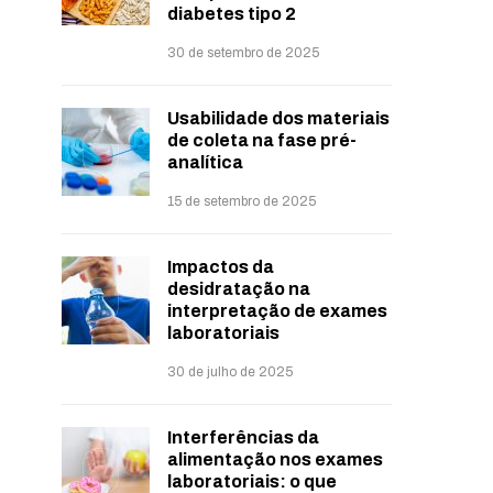
diabetes tipo 2
30 de setembro de 2025
Usabilidade dos materiais
de coleta na fase pré-
analítica
15 de setembro de 2025
Impactos da
desidratação na
interpretação de exames
laboratoriais
30 de julho de 2025
Interferências da
alimentação nos exames
laboratoriais: o que