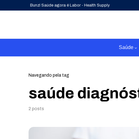
Bunzl Saúde agora é Labor - Health Supply
Saúde
Navegando pela tag
saúde diagnós
2 posts