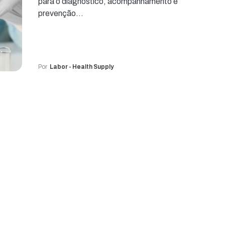
para o diagnóstico, acompanhamento e
prevenção…
Por
Labor - Health Supply