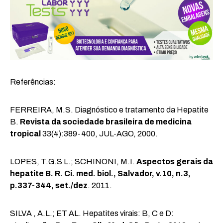
Referências:
FERREIRA, M.S. Diagnóstico e tratamento da Hepatite
B.
Revista da sociedade brasileira de medicina
tropical
33(4):389-400, JUL-AGO, 2000.
LOPES, T.G.S L.; SCHINONI, M.I.
Aspectos gerais da
hepatite B. R. Ci. med. biol., Salvador, v.10, n.3,
p.337-344, set./dez
. 2011.
SILVA , A.L.; ET AL. Hepatites virais: B, C e D: