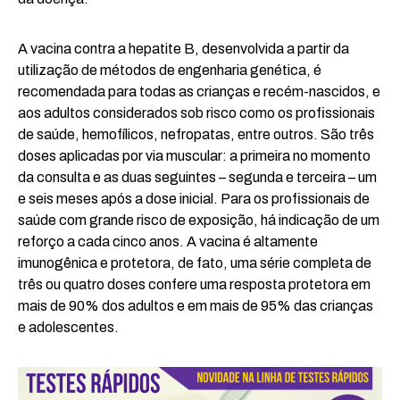
A vacina contra a hepatite B, desenvolvida a partir da
utilização de métodos de engenharia genética, é
recomendada para todas as crianças e recém-nascidos, e
aos adultos considerados sob risco como os profissionais
de saúde, hemofílicos, nefropatas, entre outros. São três
doses aplicadas por via muscular: a primeira no momento
da consulta e as duas seguintes – segunda e terceira – um
e seis meses após a dose inicial. Para os profissionais de
saúde com grande risco de exposição, há indicação de um
reforço a cada cinco anos. A vacina é altamente
imunogênica e protetora, de fato, uma série completa de
três ou quatro doses confere uma resposta protetora em
mais de 90% dos adultos e em mais de 95% das crianças
e adolescentes.