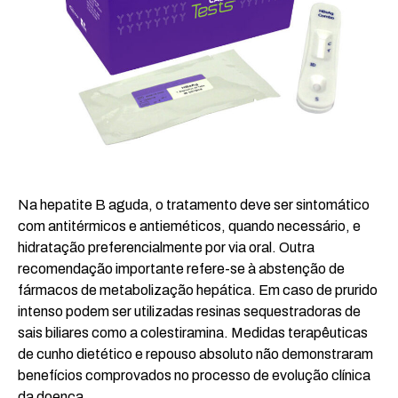
Na hepatite B aguda, o tratamento deve ser sintomático
com antitérmicos e antieméticos, quando necessário, e
hidratação preferencialmente por via oral. Outra
recomendação importante refere-se à abstenção de
fármacos de metabolização hepática. Em caso de prurido
intenso podem ser utilizadas resinas sequestradoras de
sais biliares como a colestiramina. Medidas terapêuticas
de cunho dietético e repouso absoluto não demonstraram
benefícios comprovados no processo de evolução clínica
da doença.