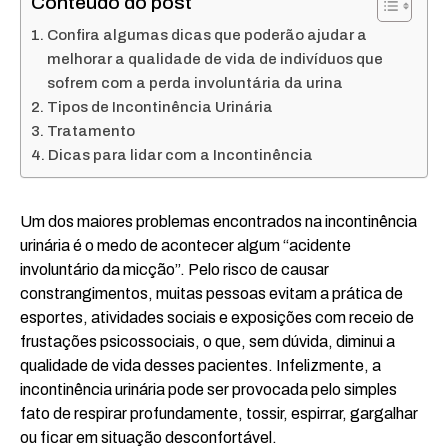
Conteúdo do post
Confira algumas dicas que poderão ajudar a
melhorar a qualidade de vida de indivíduos que
sofrem com a perda involuntária da urina
Tipos de Incontinência Urinária
Tratamento
Dicas para lidar com a Incontinência
Um dos maiores problemas encontrados na incontinência
urinária é o medo de acontecer algum “acidente
involuntário da micção”. Pelo risco de causar
constrangimentos, muitas pessoas evitam a prática de
esportes, atividades sociais e exposições com receio de
frustações psicossociais, o que, sem dúvida, diminui a
qualidade de vida desses pacientes. Infelizmente, a
incontinência urinária pode ser provocada pelo simples
fato de respirar profundamente, tossir, espirrar, gargalhar
ou ficar em situação desconfortável.