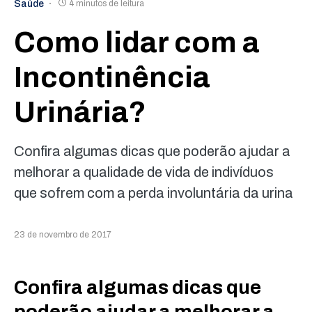
Saúde
4 minutos de leitura
Como lidar com a
Incontinência
Urinária?
Confira algumas dicas que poderão ajudar a
melhorar a qualidade de vida de indivíduos
que sofrem com a perda involuntária da urina
23 de novembro de 2017
Confira algumas dicas que
poderão ajudar a melhorar a