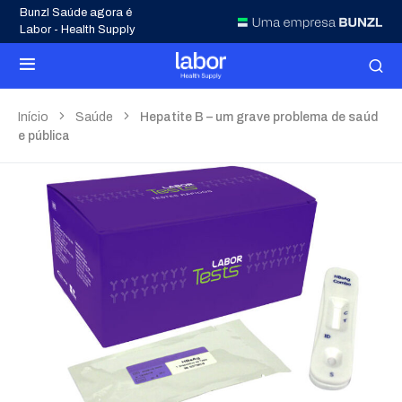
Bunzl Saúde agora é
Labor - Health Supply
Início
Saúde
Hepatite B – um grave problema de saúd
e pública