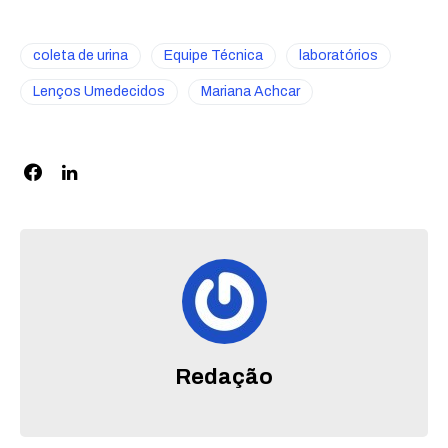
coleta de urina
Equipe Técnica
laboratórios
Lenços Umedecidos
Mariana Achcar
Redação