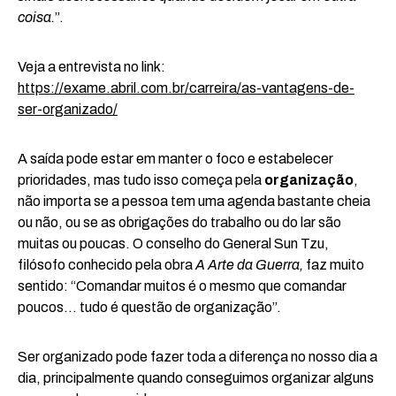
coisa.
”.
Veja a entrevista no link:
https://exame.abril.com.br/carreira/as-vantagens-de-
ser-organizado/
A saída pode estar em manter o foco e estabelecer
prioridades, mas tudo isso começa pela
organização
,
não importa se a pessoa tem uma agenda bastante cheia
ou não, ou se as obrigações do trabalho ou do lar são
muitas ou poucas. O conselho do General Sun Tzu,
filósofo conhecido pela obra
A Arte da Guerra,
faz muito
sentido: “Comandar muitos é o mesmo que comandar
poucos… tudo é questão de organização”.
Ser organizado pode fazer toda a diferença no nosso dia a
dia, principalmente quando conseguimos organizar alguns