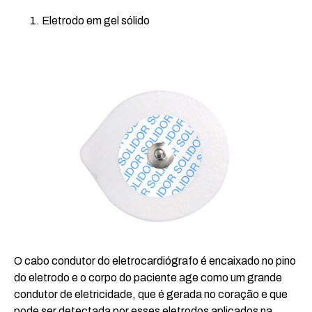
Eletrodo em gel sólido
O cabo condutor do eletrocardiógrafo é encaixado no pino
do eletrodo e o corpo do paciente age como um grande
condutor de eletricidade, que é gerada no coração e que
pode ser detectada por esses eletrodos aplicados na