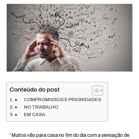
Conteúdo do post
● COMPROMISSOS E PRIORIDADES
● NO TRABALHO
● EM CASA
“Muitos vão para casa no fim do dia com a sensação de