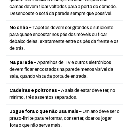
camas devem ficar voltados para a porta do cômodo.
Desencoste o sofá da parede sempre que possível.
No chão –
Tapetes devem ser grandes o suficiente
para quase encostar nos pés dos móveis ou ficar
debaixo deles, exatamente entre os pés da frente e os
de trás.
Na parede –
Aparelhos de TV e outros eletrônicos
devem ficar encostados na parede menos visível da
sala, quando vista da porta de entrada.
Cadeiras e poltronas –
A sala de estar deve ter, no
mínimo, três assentos separados.
Jogue fora o que não usa mais –
Um ano deve ser o
prazo-limite para reformar, consertar, doar ou jogar
fora o que não serve mais.