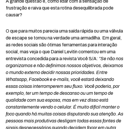
A grande questão é, como lidar com a sensação de
frustração e raiva que esta rotina desequilibrada pode
causar?
O que para muitos parecia uma saída rápida ou uma válvula
de escape se tornou na verdade uma armadilha. Em geral,
as redes sociais são ótimas ferramentas para interação
social, mas veja o que Daniel Levitin comentou em uma
entrevista concedida para a revista Você S/A:
“Se não nos
organizamos e não definimos nossos objetivos, deixamos
o mundo externo decidir nossas prioridades. Entre
Whatsapp, Facebook e e-mails, você estará deixando
essas coisas interromperem seu fluxo. Você poderia, por
exemplo, ter um tempo de descanso ou um tempo de
qualidade com sua esposa, mas em vez disso está
constantemente vendo o celular. É muito difícil manter o
foco quando há muitas coisas disputando sua atenção. As
pessoas mais produtivas desligam todas essas fontes de
sinais desnecessários quando decidem focar em outra