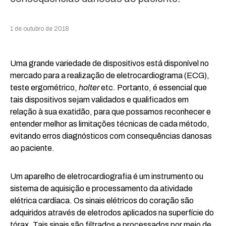
1 de outubro de 2018
Uma grande variedade de dispositivos está disponível no
mercado para a realização de eletrocardiograma (ECG),
teste ergométrico,
holter
etc. Portanto, é essencial que
tais dispositivos sejam validados e qualificados em
relação à sua exatidão, para que possamos reconhecer e
entender melhor as limitações técnicas de cada método,
evitando erros diagnósticos com consequências danosas
ao paciente.
Um aparelho de eletrocardiografia é um instrumento ou
sistema de aquisição e processamento da atividade
elétrica cardíaca. Os sinais elétricos do coração são
adquiridos através de eletrodos aplicados na superfície do
tórax. Tais sinais são filtrados e processados por meio de