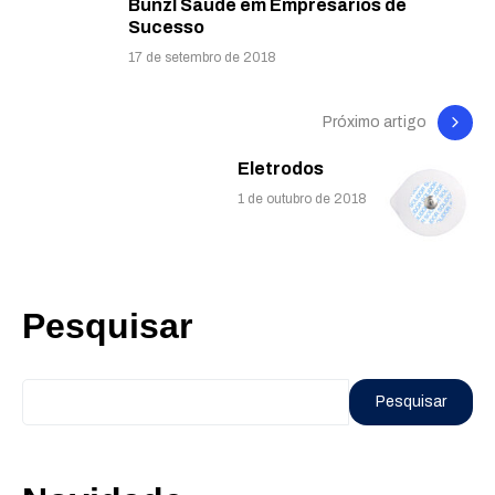
Bunzl Saúde em Empresários de
Sucesso
17 de setembro de 2018
Próximo artigo
Eletrodos
1 de outubro de 2018
Pesquisar
Pesquisar