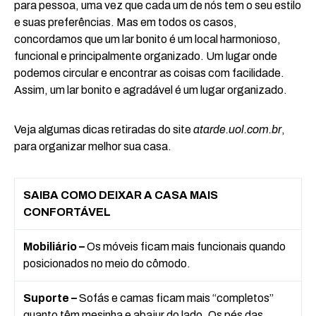
para pessoa, uma vez que cada um de nós tem o seu estilo
e suas preferências. Mas em todos os casos,
concordamos que um lar bonito é um local harmonioso,
funcional e principalmente organizado. Um lugar onde
podemos circular e encontrar as coisas com facilidade.
Assim, um lar bonito e agradável é um lugar organizado.
Veja algumas dicas retiradas do site
atarde.uol.com.br
,
para organizar melhor sua casa.
SAIBA COMO DEIXAR A CASA MAIS
CONFORTÁVEL
Mobiliário –
Os móveis ficam mais funcionais quando
posicionados no meio do cômodo.
Suporte –
Sofás e camas ficam mais “completos”
quanto têm mesinha e abajur do lado. Os pés das