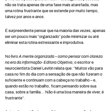
não se trata apenas de uma fase mais atarefada, mas
uma rotina frustrante que se estende por muito tempo,
talvez por anos e anos.
É surpreendente pensar que na maioria das vezes, apenas
ser um pouco mais “organizado” pode minimizar ou até
eliminar esta rotina estressante e improdutiva.
No livro
A mente organizada – como pensar com clareza
na era da informação- Editora Objetiva
, o escritor e
neurocientista Daniel Levitin relata que: “Muitos vão para
casa no fim do dia com a sensação de que não fizeram o
suficiente e continuam com a cabeça no trabalho – e,
quando estão no trabalho, ficam pensando sobre sua
casa, sobre a família… Não é uma boa maneira de viver, é
frustrante”.