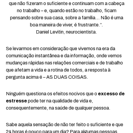
que não fizeram o suficiente e continuam com a cabeça
no trabalho – e, quando estão no trabalho, ficam
pensando sobre sua casa, sobre a família… Não é uma
boa maneira de viver, é frustrante.”.
Daniel Levitin, neurocientista.
Se levarmos em consideração que vivemos na era da
comunicação instantânea e da informação, onde vemos
mudanças rápidas nas relações comerciais e de trabalho
que afetam a vida e a rotina de todos, a resposta à
pergunta acima é – AS DUAS COISAS.
Ninguém questiona os efeitos nocivos que o
excesso de
estresse
pode ter na qualidade de vida e,
consequentemente, na saúde de qualquer pessoa.
Sabe aquela sensação de não ter feito o suficiente e que
24 horas é pouco para um dia? Para algumas pessoas,