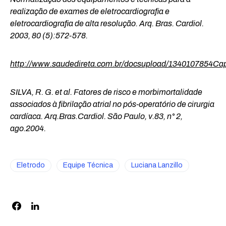
realização de exames de eletrocardiografia e
eletrocardiografia de alta resolução. Arq. Bras. Cardiol.
2003, 80 (5):572-578.
http://www.saudedireta.com.br/docsupload/1340107854Ca
SILVA, R. G. et al. Fatores de risco e morbimortalidade
associados à fibrilação atrial no pós-operatório de cirurgia
cardíaca. Arq.Bras.Cardiol. São Paulo, v.83, n° 2,
ago.2004.
Eletrodo
Equipe Técnica
Luciana Lanzillo