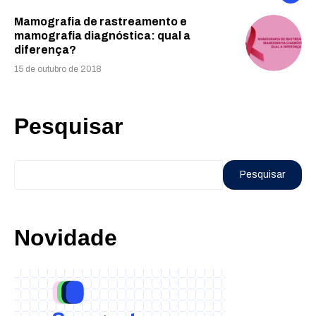
Mamografia de rastreamento e
mamografia diagnóstica: qual a
diferença?
15 de outubro de 2018
Pesquisar
Pesquisar
Novidade