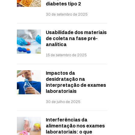
diabetes tipo 2
30 de setembro de 2025
Usabilidade dos materiais
de coleta na fase pré-
analítica
15 de setembro de 2025
Impactos da
desidratação na
interpretação de exames
laboratoriais
30 de julho de 2025
Interferências da
alimentação nos exames
laboratoriais: o que