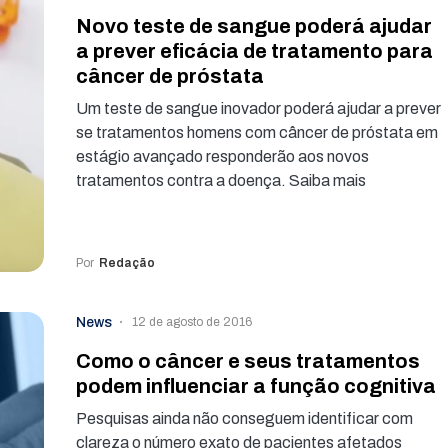
Novo teste de sangue poderá ajudar
a prever eficácia de tratamento para
câncer de próstata
Um teste de sangue inovador poderá ajudar a prever
se tratamentos homens com câncer de próstata em
estágio avançado responderão aos novos
tratamentos contra a doença. Saiba mais
Por
Redação
News
12 de agosto de 2016
Como o câncer e seus tratamentos
podem influenciar a função cognitiva
Pesquisas ainda não conseguem identificar com
clareza o número exato de pacientes afetados