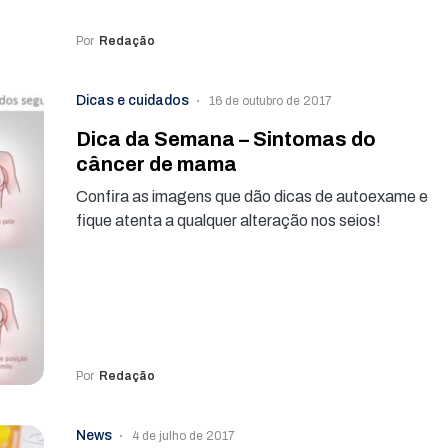
Por
Redação
Dicas e cuidados
16 de outubro de 2017
Dica da Semana – Sintomas do
câncer de mama
Confira as imagens que dão dicas de autoexame e
fique atenta a qualquer alteração nos seios!
Por
Redação
News
4 de julho de 2017