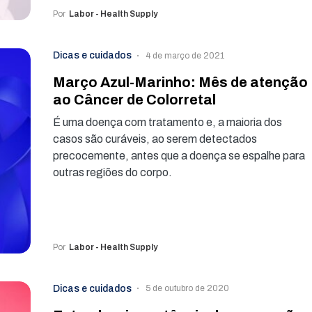
Por
Labor - Health Supply
Dicas e cuidados
4 de março de 2021
Março Azul-Marinho: Mês de atenção
ao Câncer de Colorretal
É uma doença com tratamento e, a maioria dos
casos são curáveis, ao serem detectados
precocemente, antes que a doença se espalhe para
outras regiões do corpo.
Por
Labor - Health Supply
Dicas e cuidados
5 de outubro de 2020