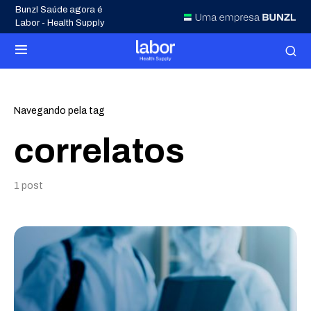
Bunzl Saúde agora é
Labor - Health Supply
Navegando pela tag
correlatos
1 post