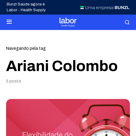
Bunzl Saúde agora é
Labor - Health Supply
Navegando pela tag
Ariani Colombo
5 posts