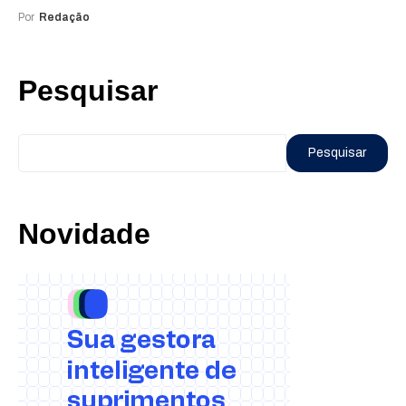
Por
Redação
Pesquisar
Pesquisar
Novidade