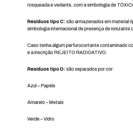
rosqueada e vedante, com a simbologia de TÓXIC
Resíduos tipo C:
são armazenados em material ríg
simbologia internacional de presença de ioniza
Caso tenha algum perfurocortante contaminado com 
e a inscrição REJEITO RADIOATIVO.
Resíduos tipo D:
são separados por cor:
Azul – Papéis
Amarelo – Metais
Verde – Vidro