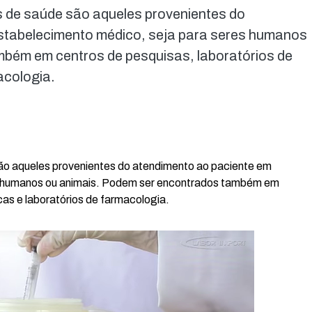
s de saúde são aqueles provenientes do
stabelecimento médico, seja para seres humanos
bém em centros de pesquisas, laboratórios de
acologia.
são aqueles provenientes do atendimento ao paciente em
s humanos ou animais. Podem ser encontrados também em
icas e laboratórios de farmacologia.