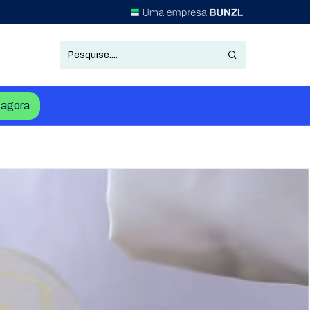
agora