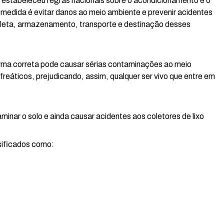
a) estabeleceu regras nacionais sobre o acondicionamento e o
a medida é evitar danos ao meio ambiente e prevenir acidentes
oleta, armazenamento, transporte e destinação desses
orma correta pode causar sérias contaminações ao meio
freáticos, prejudicando, assim, qualquer ser vivo que entre em
inar o solo e ainda causar acidentes aos coletores de lixo
sificados como: