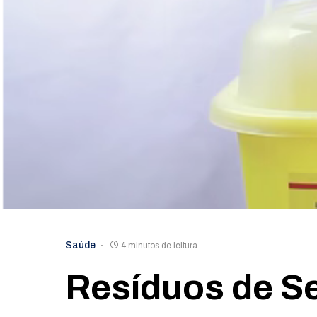
Saúde
4 minutos de leitura
Resíduos de S