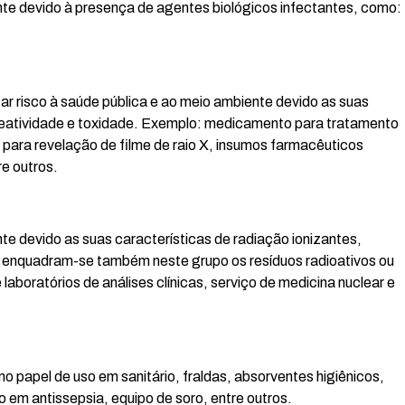
nte devido à presença de agentes biológicos infectantes, como:
 risco à saúde pública e ao meio ambiente devido as suas
, reatividade e toxidade. Exemplo: medicamento para tratamento
 para revelação de filme de raio X, insumos farmacêuticos
e outros.
te devido as suas características de radiação ionizantes,
 e enquadram-se também neste grupo os resíduos radioativos ou
aboratórios de análises clínicas, serviço de medicina nuclear e
 papel de uso em sanitário, fraldas, absorventes higiênicos,
o em antissepsia, equipo de soro, entre outros.