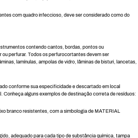
ientes com quadro infeccioso, deve ser considerado como do
nstrumentos contendo cantos, bordas, pontos ou
r ou perfurar. Todos os perfurocortantes devem ser
nas, lamínulas, ampolas de vidro, lâminas de bisturi, lancetas,
tado conforme sua especificidade e descartado em local
l. Conheça alguns exemplos de destinação correta de resíduos:
ixo branco resistentes, com a simbologia de MATERIAL
gido, adequado para cada tipo de substância química, tampa