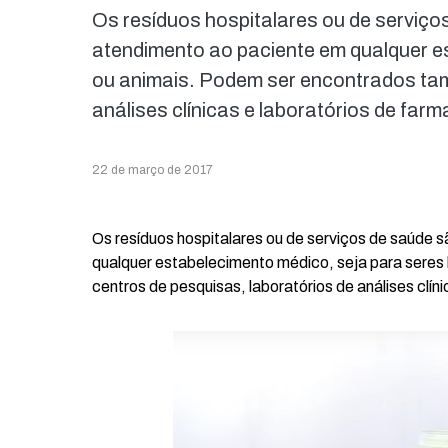
Os resíduos hospitalares ou de serviço
atendimento ao paciente em qualquer e
ou animais. Podem ser encontrados tam
análises clínicas e laboratórios de farm
22 de março de 2017
Os resíduos hospitalares ou de serviços de saúde 
qualquer estabelecimento médico, seja para sere
centros de pesquisas, laboratórios de análises clín