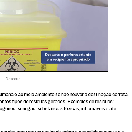
Descarte
humana e ao meio ambiente se não houver a destinação correta,
ntes tipos de resíduos gerados. Exemplos de resíduos:
genos, seringas, substâncias tóxicas, inflamáveis e até