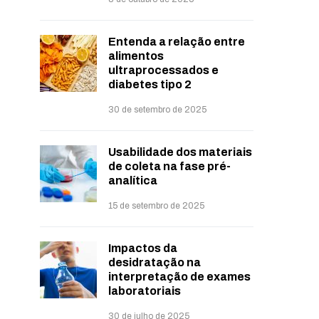
Entenda a relação entre
alimentos
ultraprocessados e
diabetes tipo 2
30 de setembro de 2025
Usabilidade dos materiais
de coleta na fase pré-
analítica
15 de setembro de 2025
Impactos da
desidratação na
interpretação de exames
laboratoriais
30 de julho de 2025