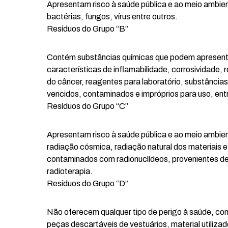
Apresentam risco à saúde pública e ao meio ambie
bactérias, fungos, vírus entre outros.
Resíduos do Grupo “B”
Contém substâncias químicas que podem apresentar
características de inflamabilidade, corrosividade
do câncer, reagentes para laboratório, substâncias
vencidos, contaminados e impróprios para uso, entr
Resíduos do Grupo “C”
Apresentam risco à saúde pública e ao meio ambien
radiação cósmica, radiação natural dos materiais
contaminados com radionuclídeos, provenientes de l
radioterapia.
Resíduos do Grupo “D”
Não oferecem qualquer tipo de perigo à saúde, como
peças descartáveis de vestuários, material utilizad