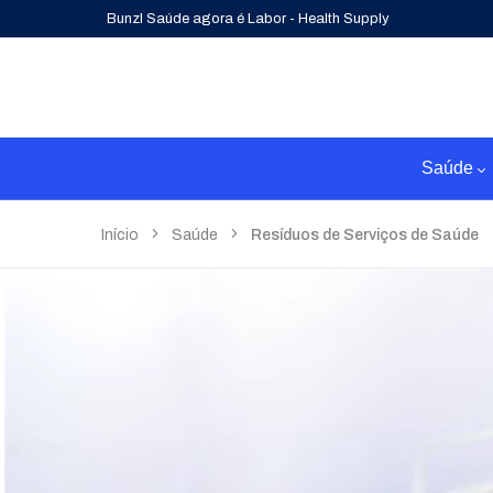
Bunzl Saúde agora é Labor - Health Supply
Saúde
Início
Saúde
Resíduos de Serviços de Saúde