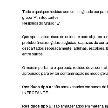
Todo e qualquer resíduo comum, originado por pac
grupo “A”, infectantes.
Resíduos do Grupo “E”
Que apresentam risco de acidente com objetos e i
protuberâncias rígidas e agudas, capazes de corta
descartados separadamente: agulhas, escalpes, lâmi
entre outros.
O mais importante é que cada resíduo deve ser tra
apropriado para evitar contaminação no modo gera
Resíduos tipo A:
são armazenados em sacos de l
INFECTANTE.
Resíduos tipo B:
são armazenados em material rí