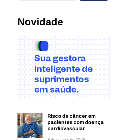
Novidade
Risco de câncer em
pacientes com doença
cardiovascular
8 de outubro de 2025