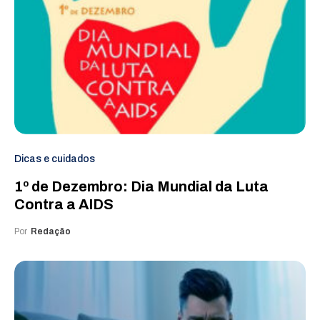
Dicas e cuidados
1º de Dezembro: Dia Mundial da Luta
Contra a AIDS
Por
Redação