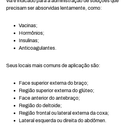
via é indicado para a administração de soluções que
precisam ser absorvidas lentamente, como:
Vacinas;
Hormônios;
Insulinas;
Anticoagulantes.
Seus locais mais comuns de aplicação são:
Face superior externa do braço;
Região superior externa do glúteo;
Face anterior do antebraço;
Região do deltoide;
Região frontal ou lateral externa da coxa;
Lateral esquerda ou direita do abdômen.