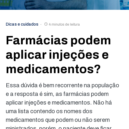
Dicas e cuidados
4 minutos de leitura
Farmácias podem
aplicar injeções e
medicamentos?
Essa dúvida é bem recorrente na população
e a resposta é sim, as farmácias podem
aplicar injeções e medicamentos. Não há
uma lista contendo os nomes dos
medicamentos que podem ou não serem
ministrados, porém, o paciente deve ficar