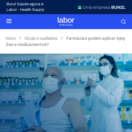
Bunzl Saúde agora é
Labor - Health Supply
Início
Dicas e cuidados
Farmácias podem aplicar injeç
ões e medicamentos?