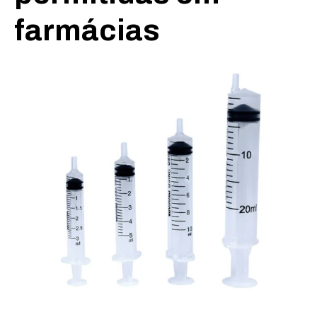
farmácias