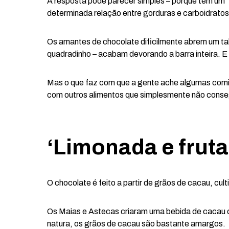
A resposta pode parecer simples – porque tem um 
determinada relação entre gorduras e carboidratos
Os amantes de chocolate dificilmente abrem um t
quadradinho – acabam devorando a barra inteira. 
Mas o que faz com que a gente ache algumas comida
com outros alimentos que simplesmente não conse
‘Limonada e fruta
O chocolate é feito a partir de grãos de cacau, cu
Os Maias e Astecas criaram uma bebida de caca
natura, os grãos de cacau são bastante amargos.