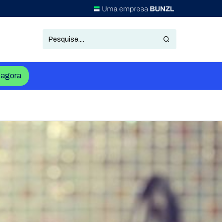
agora