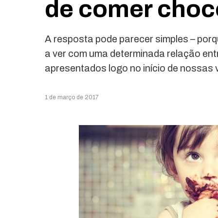
de comer choc
A resposta pode parecer simples – por
a ver com uma determinada relação ent
apresentados logo no início de nossas 
1 de março de 2017