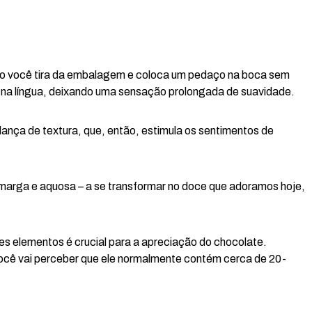
 você tira da embalagem e coloca um pedaço na boca sem
e na língua, deixando uma sensação prolongada de suavidade.
ça de textura, que, então, estimula os sentimentos de
marga e aquosa – a se transformar no doce que adoramos hoje,
s elementos é crucial para a apreciação do chocolate.
ocê vai perceber que ele normalmente contém cerca de 20-