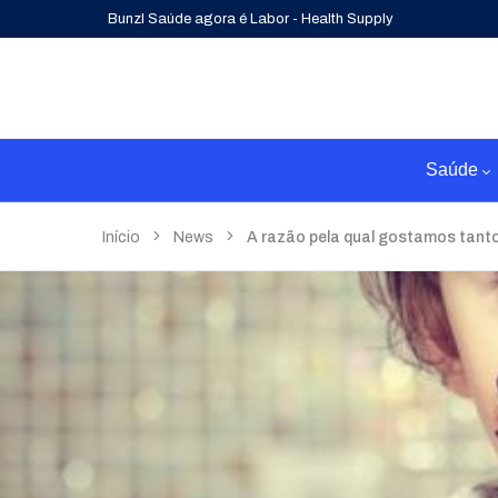
Bunzl Saúde agora é Labor - Health Supply
Saúde
Início
News
A razão pela qual gostamos tant