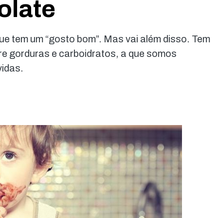
olate
que tem um “gosto bom”. Mas vai além disso. Tem
re gorduras e carboidratos, a que somos
vidas.