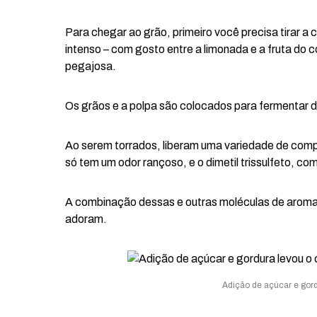
Para chegar ao grão, primeiro você precisa tirar a
intenso – com gosto entre a limonada e a fruta do
pegajosa.
Os grãos e a polpa são colocados para fermentar d
Ao serem torrados, liberam uma variedade de compos
só tem um odor rançoso, e o dimetil trissulfeto, c
A combinação dessas e outras moléculas de aroma 
adoram.
Adição de açúcar e gordu