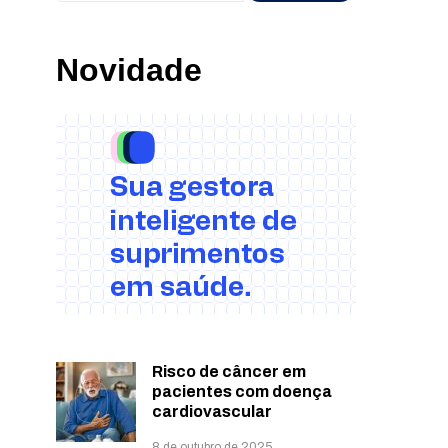
Novidade
Risco de câncer em
pacientes com doença
cardiovascular
8 de outubro de 2025