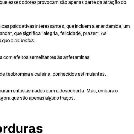
e que esses odores provocam são apenas parte da atração do
icas psicoativas interessantes, que incluem a anandamida, um
da”, que significa “alegria, felicidade, prazer”. As
a que a
cannabis
.
as com efeitos semelhantes às anfetaminas.
 de teobromina e cafeína, conhecidos estimulantes.
 ficaram entusiasmados com a descoberta. Mas, embora o
gora que são apenas alguns traços.
orduras