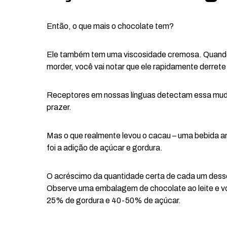
Então, o que mais o chocolate tem?
Ele também tem uma viscosidade cremosa. Quando
morder, você vai notar que ele rapidamente derret
Receptores em nossas línguas detectam essa mudan
prazer.
Mas o que realmente levou o cacau – uma bebida a
foi a adição de açúcar e gordura.
O acréscimo da quantidade certa de cada um desse
Observe uma embalagem de chocolate ao leite e v
25% de gordura e 40-50% de açúcar.