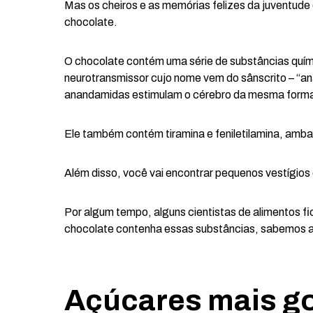
Mas os cheiros e as memórias felizes da juventud
chocolate.
O chocolate contém uma série de substâncias quím
neurotransmissor cujo nome vem do sânscrito – “anan
anandamidas estimulam o cérebro da mesma form
Ele também contém tiramina e feniletilamina, amb
Além disso, você vai encontrar pequenos vestígios
Por algum tempo, alguns cientistas de alimentos
chocolate contenha essas substâncias, sabemos a
Açúcares mais g