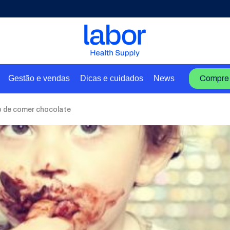
Gestão e vendas
Dicas e cuidados
News
Compre 
o de comer chocolate