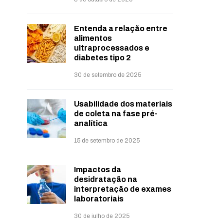
Entenda a relação entre
alimentos
ultraprocessados e
diabetes tipo 2
30 de setembro de 2025
Usabilidade dos materiais
de coleta na fase pré-
analítica
15 de setembro de 2025
Impactos da
desidratação na
interpretação de exames
laboratoriais
30 de julho de 2025