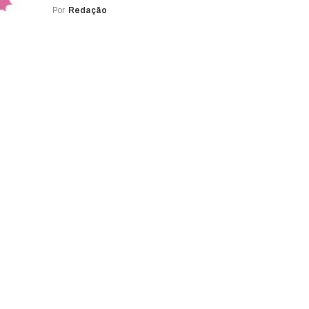
Por
Redação