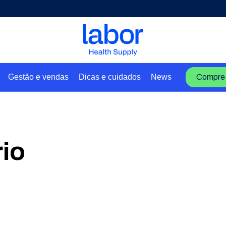
Gestão e vendas
Dicas e cuidados
News
Compre 
rio