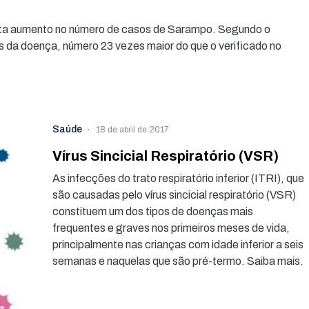
nta aumento no número de casos de Sarampo. Segundo o
s da doença, número 23 vezes maior do que o verificado no
Saúde
18 de abril de 2017
Vírus Sincicial Respiratório (VSR)
As infecções do trato respiratório inferior (ITRI), que
são causadas pelo vírus sincicial respiratório (VSR)
constituem um dos tipos de doenças mais
frequentes e graves nos primeiros meses de vida,
principalmente nas crianças com idade inferior a seis
semanas e naquelas que são pré-termo. Saiba mais.