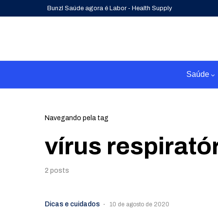
Bunzl Saúde agora é Labor - Health Supply
Saúde
Navegando pela tag
vírus respirató
2 posts
Dicas e cuidados
10 de agosto de 2020