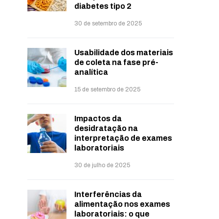
diabetes tipo 2
30 de setembro de 2025
Usabilidade dos materiais
de coleta na fase pré-
analítica
15 de setembro de 2025
Impactos da
desidratação na
interpretação de exames
laboratoriais
30 de julho de 2025
Interferências da
alimentação nos exames
laboratoriais: o que