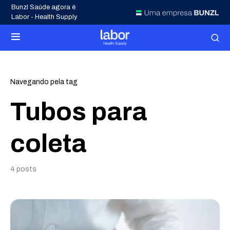
Bunzl Saúde agora é
Labor - Health Supply
Navegando pela tag
Tubos para
coleta
4 posts