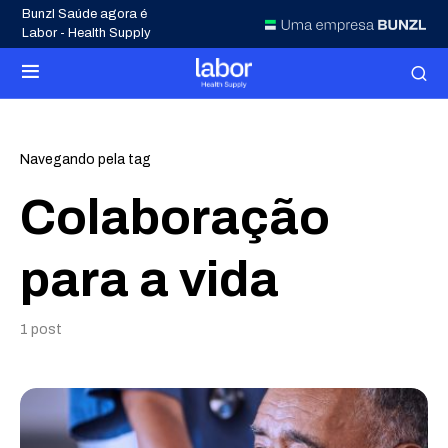
Bunzl Saúde agora é
Labor - Health Supply
Navegando pela tag
Colaboração
para a vida
1 post