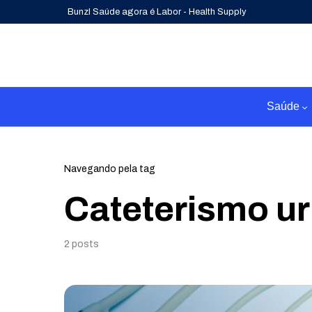
Bunzl Saúde agora é Labor - Health Supply
Saúde
Navegando pela tag
Cateterismo ur
2 posts