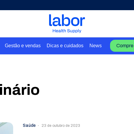
Gestão e vendas
Dicas e cuidados
News
Compre 
inário
Saúde
23 de outubro de 2023