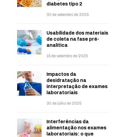
diabetes tipo 2
30 de setembro de 2025
Usabilidade dos materiais
de coleta na fase pré-
analítica
15 de setembro de 2025
Impactos da
desidratação na
interpretação de exames
laboratoriais
30 de julho de 2025
Interferências da
alimentação nos exames
laboratoriais: o que