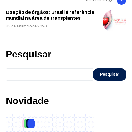
Próximo artigo
Doação de órgãos: Brasil é referência
mundial na área de transplantes
28 de setembro de 2020
Pesquisar
Pesquisar
Novidade