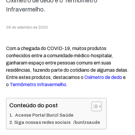
Oxímetro de dedo e o Termômetro
Infravermelho.
28 de setembro de 2020
Com a chegada do COVID-19, muitos produtos
conhecidos entre a comunidade médico-hospitalar,
ganharam espaço entre pessoas comuns em suas
residências, fazendo parte do cotidiano de algumas delas.
Entre estes produtos, destacamos o
Oxímetro de dedo
e
o
Termômetro Infravermelho
.
Conteúdo do post
Acesse Portal Bunzl Saúde
Siga nossas redes sociais /bunlzsaude