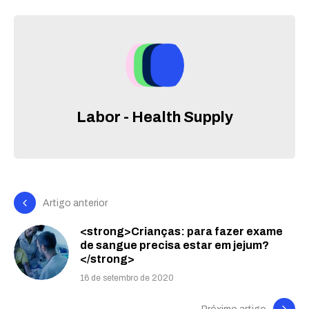
Labor - Health Supply
Artigo anterior
<strong>Crianças: para fazer exame
de sangue precisa estar em jejum?
</strong>
16 de setembro de 2020