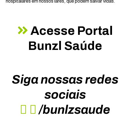
hospitalares em nossos lares, que podem salvar vidas.
Acesse Portal
Bunzl Saúde
Siga nossas redes
sociais
/bunlzsaude