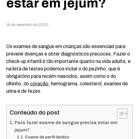
estar em jejum?
16 de setembro de 2020
Os exames de sangue em crianças são essenciais para
prevenir doenças e obter diagnósticos precoces. Fazer o
check-up infantil é tão importante quanto na vida adulta, e
na lista de testes podemos incluir o do pezinho, que é
obrigatório para recém-nascidos, assim como o do
olhinho, do
coração
, hemograma, colesterol, exames de
urina e de fezes.
Conteúdo do post
Para fazer exame de sangue precisa estar em
jejum?
Exame de perfil lipídico