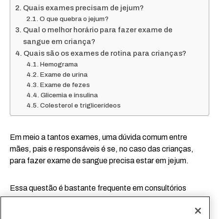
Quais exames precisam de jejum?
O que quebra o jejum?
Qual o melhor horário para fazer exame de
sangue em criança?
Quais são os exames de rotina para crianças?
Hemograma
Exame de urina
Exame de fezes
Glicemia e insulina
Colesterol e triglicerídeos
Em meio a tantos exames, uma dúvida comum entre
mães, pais e responsáveis é se, no caso das crianças,
para fazer exame de sangue precisa estar em jejum.
Essa questão é bastante frequente em consultórios
médicos e laboratórios porquê a coleta de sangue em
bebê e também nos maiorzinhos costuma ser uma