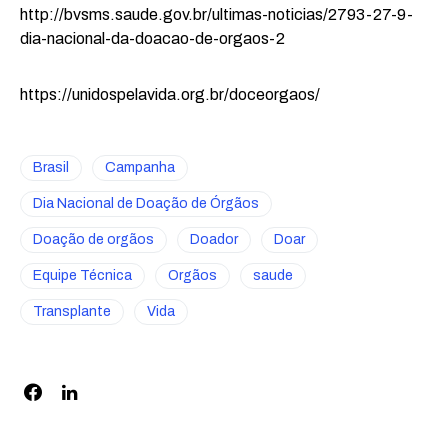
http://bvsms.saude.gov.br/ultimas-noticias/2793-27-9-
dia-nacional-da-doacao-de-orgaos-2
https://unidospelavida.org.br/doceorgaos/
Brasil
Campanha
Dia Nacional de Doação de Órgãos
Doação de orgãos
Doador
Doar
Equipe Técnica
Orgãos
saude
Transplante
Vida