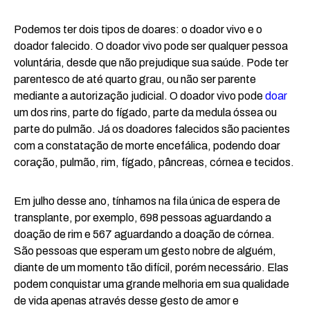
Podemos ter dois tipos de doares: o doador vivo e o
doador falecido. O doador vivo pode ser qualquer pessoa
voluntária, desde que não prejudique sua saúde. Pode ter
parentesco de até quarto grau, ou não ser parente
mediante a autorização judicial. O doador vivo pode
doar
um dos rins, parte do fígado, parte da medula óssea ou
parte do pulmão. Já os doadores falecidos são pacientes
com a constatação de morte encefálica, podendo doar
coração, pulmão, rim, fígado, pâncreas, córnea e tecidos.
Em julho desse ano, tínhamos na fila única de espera de
transplante, por exemplo, 698 pessoas aguardando a
doação de rim e 567 aguardando a doação de córnea.
São pessoas que esperam um gesto nobre de alguém,
diante de um momento tão difícil, porém necessário. Elas
podem conquistar uma grande melhoria em sua qualidade
de vida apenas através desse gesto de amor e