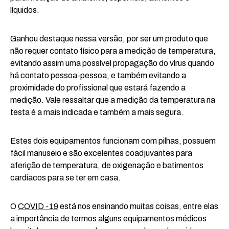
líquidos.
Ganhou destaque nessa versão, por ser um produto que
não requer contato físico para a medição de temperatura,
evitando assim uma possível propagação do vírus quando
há contato pessoa-pessoa, e também evitando a
proximidade do profissional que estará fazendo a
medição. Vale ressaltar que a medição da temperatura na
testa é a mais indicada e também a mais segura.
Estes dois equipamentos funcionam com pilhas, possuem
fácil manuseio e são excelentes coadjuvantes para
aferição de temperatura, de oxigenação e batimentos
cardíacos para se ter em casa.
O
COVID -19
está nos ensinando muitas coisas, entre elas
a importância de termos alguns equipamentos médicos