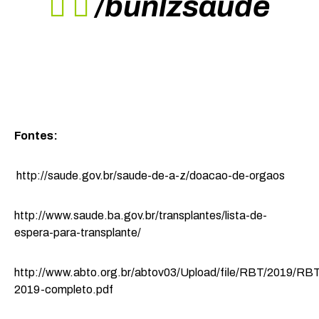
/bunlzsaude
Fontes:
http://saude.gov.br/saude-de-a-z/doacao-de-orgaos
http://www.saude.ba.gov.br/transplantes/lista-de-
espera-para-transplante/
http://www.abto.org.br/abtov03/Upload/file/RBT/2019/RB
2019-completo.pdf