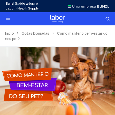
Bunzl Saúde agora é
Labor - Health Supply
Início
Gotas Douradas
Como manter o bem-estar do
seu pet?