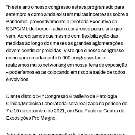
“Neste ano o nosso congresso estava programado para
setembro e como ainda existem muitas incertezas sobre a
Pandemia, preventivamente a Diretoria Executiva da
SBPC/ML deliberou – adiar o congresso para o ano que
vem. Acreditamos que mesmo com flexibilização das
medidas ao longo dos meses as grandes aglomerações
devem continuar proibidas. Visto que o nosso congresso
reúne aproximadamente 5.000 congressistas e
realizamos muito networking em nossa feira de exposição
– poderíamos estar colocando em risco a saúde de todos
envolvidos.
Diante disto o 54º Congresso Brasileiro de Patologia
Clínica/Medicina Laboratorial será realizado no período de
7 a 10 de setembro de 2021; em São Paulo no Centro de
Exposições Pro Magno.
Agradecemos a compreensão de todos e espero que em