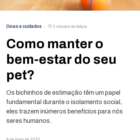
Dicas e cuidados
2 minutos de leitura
Como manter o
bem-estar do seu
pet?
Os bichinhos de estimação têm um papel
fundamental durante o isolamento social,
eles trazem inúmeros benefícios para nós
seres humanos.
8 de maio de 2020