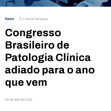
News
1 minuto de leitura
Congresso
Brasileiro de
Patologia Clínica
adiado para o ano
que vem
29 de abril de 2020