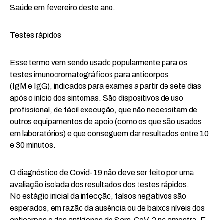
Saúde em fevereiro deste ano.
Testes rápidos
Esse termo vem sendo usado popularmente para os
testes imunocromatográficos para anticorpos
(IgM e IgG), indicados para exames a partir de sete dias
após o início dos sintomas. São dispositivos de uso
profissional, de fácil execução, que não necessitam de
outros equipamentos de apoio (como os que são usados
em laboratórios) e que conseguem dar resultados entre 10
e 30 minutos.
O diagnóstico de Covid-19 não deve ser feito por uma
avaliação isolada dos resultados dos testes rápidos.
No estágio inicial da infecção, falsos negativos são
esperados, em razão da ausência ou de baixos níveis dos
anticorpos e dos antígenos de Sars-CoV-2 na amostra. E