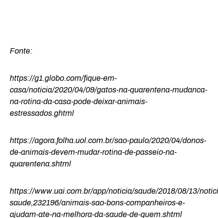
Fonte:
https://g1.globo.com/fique-em-
casa/noticia/2020/04/09/gatos-na-quarentena-mudanca-
na-rotina-da-casa-pode-deixar-animais-
estressados.ghtml
https://agora.folha.uol.com.br/sao-paulo/2020/04/donos-
de-animais-devem-mudar-rotina-de-passeio-na-
quarentena.shtml
https://www.uai.com.br/app/noticia/saude/2018/08/13/notic
saude,232196/animais-sao-bons-companheiros-e-
ajudam-ate-na-melhora-da-saude-de-quem.shtml