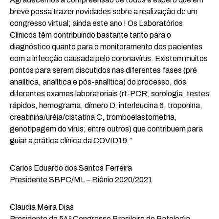
breve possa trazer novidades sobre a realização de um
congresso virtual; ainda este ano ! Os Laboratórios
Clínicos têm contribuindo bastante tanto para o
diagnóstico quanto para o monitoramento dos pacientes
com a infecção causada pelo coronavírus. Existem muitos
pontos para serem discutidos nas diferentes fases (pré
analítica, analítica e pós-analítica) do processo, dos
diferentes exames laboratoriais (rt-PCR, sorologia, testes
rápidos, hemograma, dímero D, interleucina 6, troponina,
creatinina/uréia/cistatina C, tromboelastometria,
genotipagem do vírus; entre outros) que contribuem para
guiar a prática clínica da COVID19.”
Carlos Eduardo dos Santos Ferreira
Presidente SBPC/ML – Biênio 2020/2021
Claudia Meira Dias
Presidente do 54º Congresso Brasileiro de Patologia