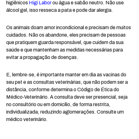
higiênicos
Higi Labor
ou água e sabão neutro. Não use
álcool gel, isso resseca a pata e pode dar alergia.
Os animais doam amor incondicional e precisam de muitos
cuidados. Não os abandone, eles precisam de pessoas
que pratiquem guarda responsável, que cuidem da sua
saúde e que mantenham as medidas necessárias para
evitar a propagação de doenças.
E, lembre-se, é importante manter em dia as vacinas do
seu pet e as consultas veterinárias, que não podem ser a
distância, conforme determina o Código de Ética do
Médico-Veterinário. A consulta deve ser presencial, seja
no consultório ou em domicílio, de forma restrita,
individualizada, reduzindo aglomerações. Consulte um
médico veterinário.