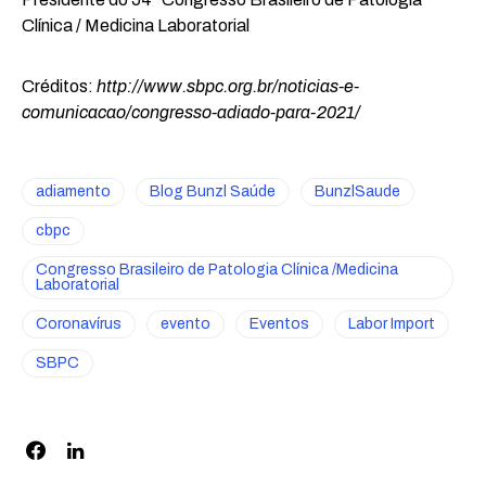
Clínica / Medicina Laboratorial
Créditos:
http://www.sbpc.org.br/noticias-e-
comunicacao/congresso-adiado-para-2021/
adiamento
Blog Bunzl Saúde
BunzlSaude
cbpc
Congresso Brasileiro de Patologia Clínica /Medicina
Laboratorial
Coronavírus
evento
Eventos
Labor Import
SBPC