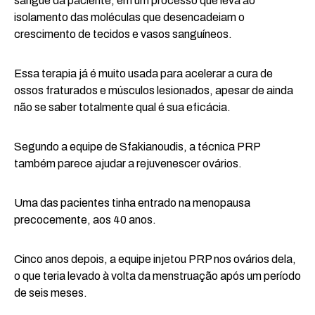
sangue da paciente, em um processo que leva ao
isolamento das moléculas que desencadeiam o
crescimento de tecidos e vasos sanguíneos.
Essa terapia já é muito usada para acelerar a cura de
ossos fraturados e músculos lesionados, apesar de ainda
não se saber totalmente qual é sua eficácia.
Segundo a equipe de Sfakianoudis, a técnica PRP
também parece ajudar a rejuvenescer ovários.
Uma das pacientes tinha entrado na menopausa
precocemente, aos 40 anos.
Cinco anos depois, a equipe injetou PRP nos ovários dela,
o que teria levado à volta da menstruação após um período
de seis meses.