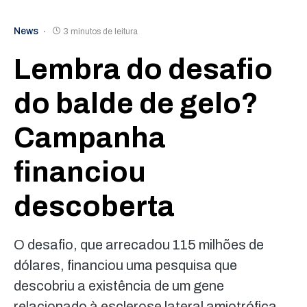
News
3 minutos de leitura
Lembra do desafio
do balde de gelo?
Campanha
financiou
descoberta
O desafio, que arrecadou 115 milhões de
dólares, financiou uma pesquisa que
descobriu a existência de um gene
relacionado à esclerose lateral amiotrófica