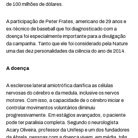
de 100 milhões de dólares.
A participação de Peter Frates, americano de 29 anos e
ex-técnico de baseball que foi diagnosticado com a
doença foi especialmente importante para a divulgação
da campanha. Tanto que ele foi considerado pela Nature
uma das dez personalidades da ciência do ano de 2014.
A doença
A esclerose lateral amiotrófica danifica as células
nervosas do cérebro e da medula, inclusive os nervos
motores. Com isso, a capacidade de o cérebro iniciar e
controlar movimentos voluntários diminuiu
progressivamente. Em estágios avançados, o paciente
pode ter paralisia completa. Segundo o neurologista
Acary Oliveira, professor da Unifesp e um dos fundadores
da Abrela, pessoas com a doença vivem, em média, três