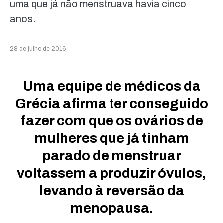
uma que já não menstruava havia cinco
anos.
28 de julho de 2016
Uma equipe de médicos da
Grécia afirma ter conseguido
fazer com que os ovários de
mulheres que já tinham
parado de menstruar
voltassem a produzir óvulos,
levando à reversão da
menopausa.