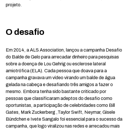
projeto.
O desafio
Em 2014, a ALS Association, lançou a campanha Desafio
do Balde de Gelo para arrecadar dinheiro para pesquisas
sobre a doença de Lou Gehrig ou esclerose lateral
amiotrófica (ELA). Cada pessoa que doava para a
campanha gravava um vídeo virando um balde de água
gelada na cabeça e desafiando três amigos a fazer o
mesmo. Embora tenha sido bastante criticado por
pessoas que classificaram adeptos do desafio como
oportunistas, a participação de celebridades como Bill
Gates, Mark Zuckerberg ,Taylor Swift, Neymar, Gisele
Bündchen e Ivete Sangalo foi essencial para o sucesso da
campanha, que logo viralizou nas redes e arrecadou mais