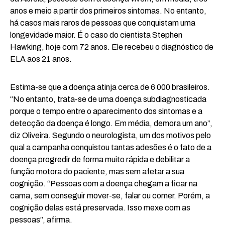
anos e meio a partir dos primeiros sintomas. No entanto,
há casos mais raros de pessoas que conquistam uma
longevidade maior. É o caso do cientista Stephen
Hawking, hoje com 72 anos. Ele recebeu o diagnóstico de
ELA aos 21 anos.
Estima-se que a doença atinja cerca de 6 000 brasileiros.
“No entanto, trata-se de uma doença subdiagnosticada
porque o tempo entre o aparecimento dos sintomas e a
detecção da doença é longo. Em média, demora um ano”,
diz Oliveira. Segundo o neurologista, um dos motivos pelo
qual a campanha conquistou tantas adesões é o fato de a
doença progredir de forma muito rápida e debilitar a
função motora do paciente, mas sem afetar a sua
cognição. “Pessoas com a doença chegam a ficar na
cama, sem conseguir mover-se, falar ou comer. Porém, a
cognição delas está preservada. Isso mexe com as
pessoas”, afirma.