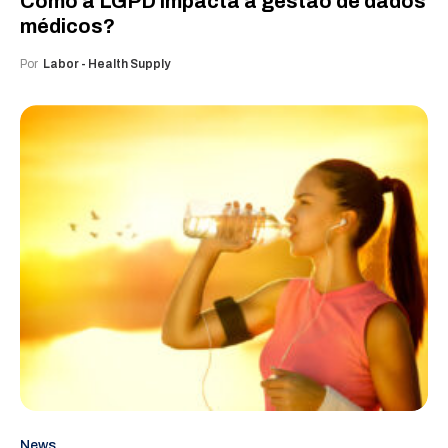
Como a LGPD impacta a gestão de dados
médicos?
Por
Labor - Health Supply
News