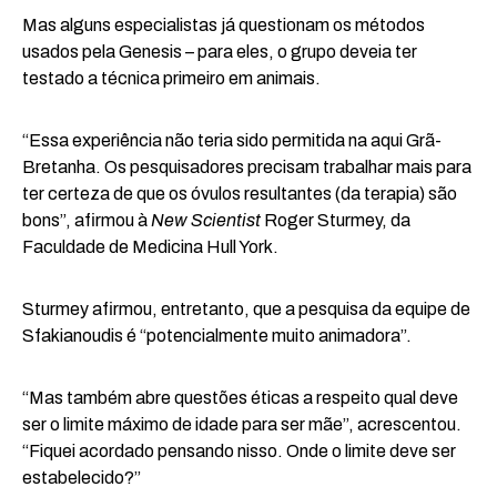
Mas alguns especialistas já questionam os métodos
usados pela Genesis – para eles, o grupo deveia ter
testado a técnica primeiro em animais.
“Essa experiência não teria sido permitida na aqui Grã-
Bretanha. Os pesquisadores precisam trabalhar mais para
ter certeza de que os óvulos resultantes (da terapia) são
bons”, afirmou à
New Scientist
Roger Sturmey, da
Faculdade de Medicina Hull York.
Sturmey afirmou, entretanto, que a pesquisa da equipe de
Sfakianoudis é “potencialmente muito animadora”.
“Mas também abre questões éticas a respeito qual deve
ser o limite máximo de idade para ser mãe”, acrescentou.
“Fiquei acordado pensando nisso. Onde o limite deve ser
estabelecido?”