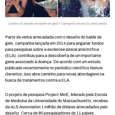
Lembra do desafio do balde de gelo? Campanha financiou descoberta
Parte da verba arrecadada com o desafio do balde de
gelo, campanha lançada em 2014 para angariar fundos
para pesquisas sobre a esclerose lateral amiotrófica
(ELA), contribuiu para a descoberta de um importante
gene associado à doença. De acordo com um estudo
publicado recentemente no periódico científico
Nature
Genetics
, isso abre caminho para novas abordagens na
busca de tratamentos contra a ELA.
O projeto de pesquisa Project MinE, liderado pela Escola
de Medicina da Universidade do Massachusetts, recebeu
da ALS Association 1 milhão de dólares arrecadados pelo
desafio. Cerca de 80 pesquisadores de 11 países,