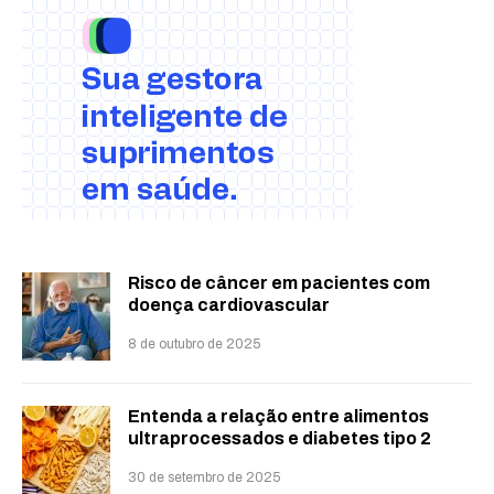
Risco de câncer em pacientes com
doença cardiovascular
8 de outubro de 2025
Entenda a relação entre alimentos
ultraprocessados e diabetes tipo 2
30 de setembro de 2025