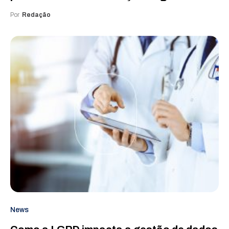
Por
Redação
News