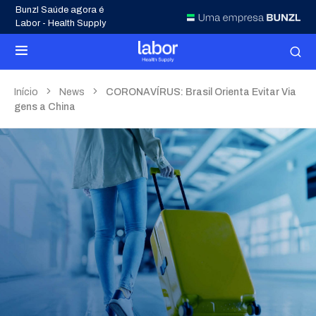
Bunzl Saúde agora é
Labor - Health Supply
Início
News
CORONAVÍRUS: Brasil Orienta Evitar Via
gens a China