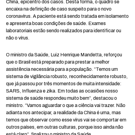
China, epicentro dos casos. Desta forma, o quadro se
encaixa na definição de caso suspeito para o novo
coronavírus. A paciente está sendo tratada em isolamento
e apresenta boas condições de saúde. Exames
laboratoriais estão sendo realizados para identificar ou
não o vírus.
O ministro da Saúde, Luiz Henrique Mandetta, reforçou
que o Brasil está preparado para prestar a melhor
assistência necessária para a população. “Temos um
sistema de vigilância robusto, reconhecidamente robusto,
que já passou por três momentos de muita intensidade:
SARS, Influenza e zika. Em todas as ocasiões nosso
sistema de saúde respondeu muito bem”, destacou o
ministro. “Vamos aguardar o que a ciência vai trazer. Não
adianta nos antecipar, a realidade da China é uma, mas
temos que observar como esse vírus vai se comportar em
outros países, em outras culturas, porque isso ainda não
está claro”, finalizou o ministro da Saúde.