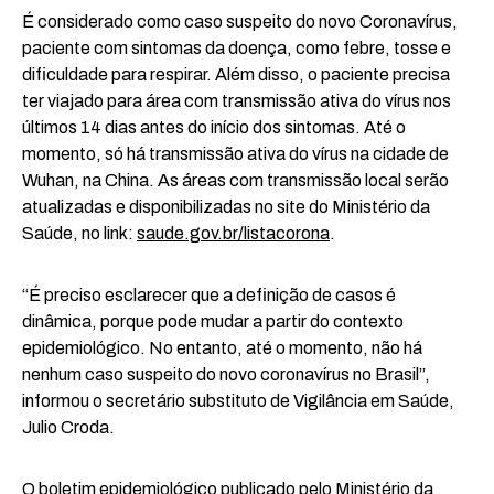
É considerado como caso suspeito do novo Coronavírus,
paciente com sintomas da doença, como febre, tosse e
dificuldade para respirar. Além disso, o paciente precisa
ter viajado para área com transmissão ativa do vírus nos
últimos 14 dias antes do início dos sintomas. Até o
momento, só há transmissão ativa do vírus na cidade de
Wuhan, na China. As áreas com transmissão local serão
atualizadas e disponibilizadas no site do Ministério da
Saúde, no link:
saude.gov.br/listacorona
.
“É preciso esclarecer que a definição de casos é
dinâmica, porque pode mudar a partir do contexto
epidemiológico. No entanto, até o momento, não há
nenhum caso suspeito do novo coronavírus no Brasil”,
informou o secretário substituto de Vigilância em Saúde,
Julio Croda.
O boletim epidemiológico publicado pelo Ministério da