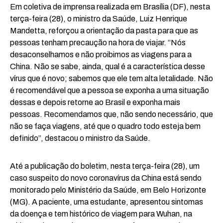
Em coletiva de imprensa realizada em Brasília (DF), nesta
terça-feira (28), o ministro da Saúde, Luiz Henrique
Mandetta, reforçou a orientação da pasta para que as
pessoas tenham precaução na hora de viajar. “Nós
desaconselhamos e não proibimos as viagens para a
China. Não se sabe, ainda, qual é a característica desse
vírus que é novo; sabemos que ele tem alta letalidade. Não
é recomendável que a pessoa se exponha a uma situação
dessas e depois retorne ao Brasil e exponha mais
pessoas. Recomendamos que, não sendo necessário, que
não se faça viagens, até que o quadro todo esteja bem
definido”, destacou o ministro da Saúde.
Até a publicação do boletim, nesta terça-feira (28), um
caso suspeito do novo coronavírus da China está sendo
monitorado pelo Ministério da Saúde, em Belo Horizonte
(MG). A paciente, uma estudante, apresentou sintomas
da doença e tem histórico de viagem para Wuhan, na