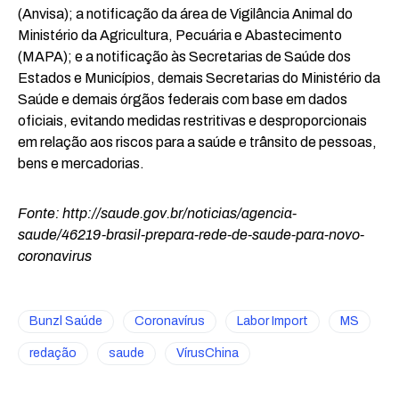
(Anvisa); a notificação da área de Vigilância Animal do
Ministério da Agricultura, Pecuária e Abastecimento
(MAPA); e a notificação às Secretarias de Saúde dos
Estados e Municípios, demais Secretarias do Ministério da
Saúde e demais órgãos federais com base em dados
oficiais, evitando medidas restritivas e desproporcionais
em relação aos riscos para a saúde e trânsito de pessoas,
bens e mercadorias.
Fonte: http://saude.gov.br/noticias/agencia-
saude/46219-brasil-prepara-rede-de-saude-para-novo-
coronavirus
Bunzl Saúde
Coronavírus
Labor Import
MS
redação
saude
VírusChina