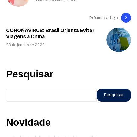
Próximo artigo
CORONAVÍRUS: Brasil Orienta Evitar
Viagens a China
28 de janeiro de 2020
Pesquisar
Pesquisar
Novidade