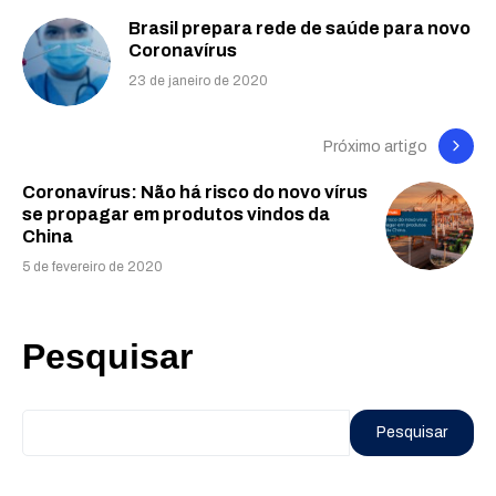
Brasil prepara rede de saúde para novo
Coronavírus
23 de janeiro de 2020
Próximo artigo
Coronavírus: Não há risco do novo vírus
se propagar em produtos vindos da
China
5 de fevereiro de 2020
Pesquisar
Pesquisar